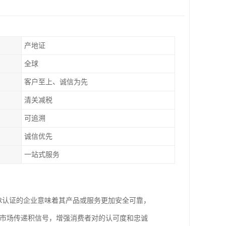
产地证
全球
客户至上、诚信为先
清关减税
可追溯
诚信优先
一站式服务
R认证的企业意味着其产品或服务更加安全可靠，
向市场传递积信号，增强消费者对的认可度和忠诚