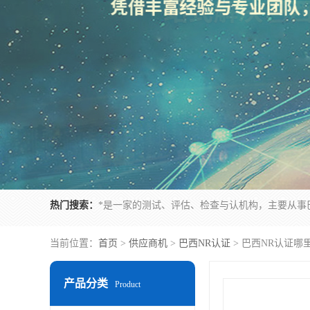
热门搜索：
当前位置：
首页
>
供应商机
>
巴西NR认证
> 巴西NR认证哪
产品分类
Product