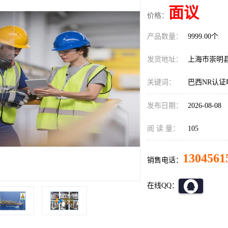
面议
价格：
产品数量：
9999.00个
发货地址：
上海市崇明
关键词：
巴西NR认证
发布日期：
2026-08-08
阅 读 量：
105
1304561
销售电话：
在线QQ：