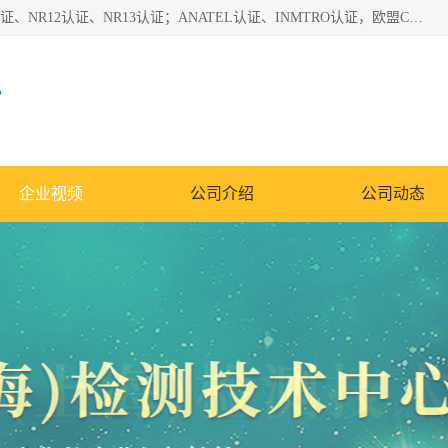
*是一家的测试、评估、检查与认机构，主要从事巴西NR10认证、NR12认证、NR13认证；ANATEL认证、INMTRO认证，欧盟CE认证：MD认证，PED认证，MID认证，ATEX认证，德国蓝色天使认证。
心
企业视频
公司介绍
公司动态