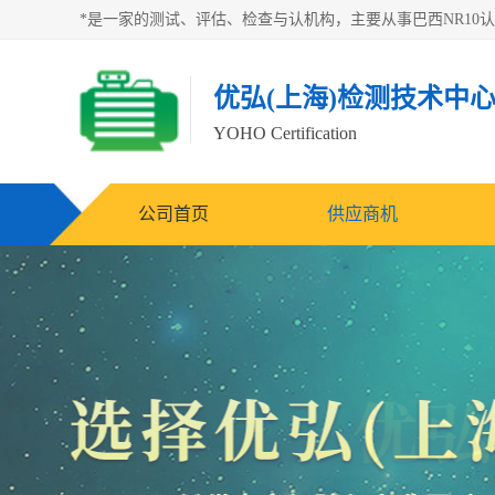
优弘(上海)检测技术中
YOHO Certification
公司首页
供应商机