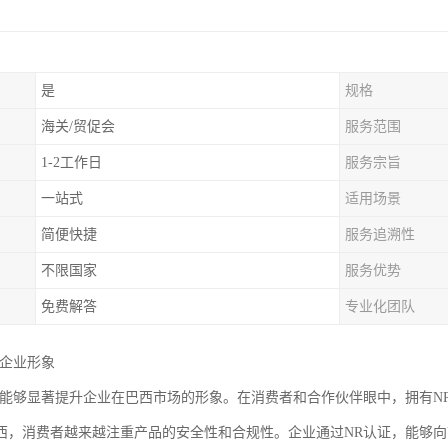
是
规格
海关/贸促会
服务范围
1-2工作日
服务宗旨
一站式
适用场景
简便快捷
服务追溯性
不限国家
服务优势
免费解答
专业化团队
升企业形象
证能够显著提升企业在巴西市场的形象。在消费者和合作伙伴眼中，拥有N
西，消费者越来越注重产品的安全性和合规性。企业通过NR认证，能够