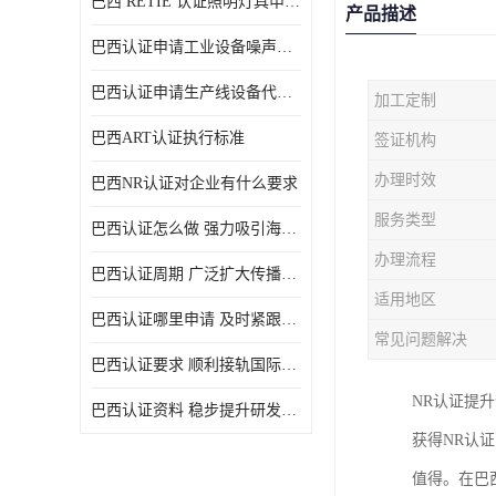
巴西 RETIE 认证照明灯具申请 RETIE 认证
产品描述
巴西认证申请工业设备噪声控制认证规范
巴西认证申请生产线设备代理机构选择
加工定制
巴西ART认证执行标准
签证机构
办理时效
巴西NR认证对企业有什么要求
服务类型
巴西认证怎么做 强力吸引海外投资
办理流程
巴西认证周期 广泛扩大传播范围
适用地区
巴西认证哪里申请 及时紧跟法规变化
常见问题解决
巴西认证要求 顺利接轨国际规范
NR认证提
巴西认证资料 稳步提升研发能力
获得NR认
值得。在巴