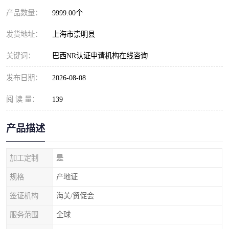
产品数量：
9999.00个
发货地址：
上海市崇明县
关键词：
巴西NR认证申请机构在线咨询
发布日期：
2026-08-08
阅 读 量：
139
产品描述
加工定制
是
规格
产地证
签证机构
海关/贸促会
服务范围
全球