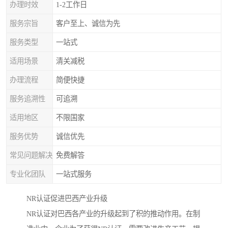
办理时效
1-2工作日
服务宗旨
客户至上、诚信为先
服务类型
一站式
适用场景
清关减税
办理流程
简便快捷
服务追溯性
可追溯
适用地区
不限国家
服务优势
诚信优先
常见问题解决
免费解答
专业化团队
一站式服务
NR认证促进巴西产业升级
NR认证对巴西各产业的升级起到了积的推动作用。在制