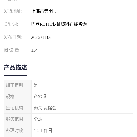
发货地址：
上海市崇明县
关键词：
巴西RETIE认证资料在线咨询
发布日期：
2026-08-06
阅 读 量：
134
产品描述
加工定制
是
规格
产地证
签证机构
海关/贸促会
服务范围
全球
办理时效
1-2工作日