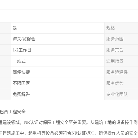
是
规格
海关/贸促会
服务范围
1-2工作日
服务宗旨
一站式
适用场景
简便快捷
服务追溯性
不限国家
服务优势
免费解答
专业化团队
力巴西工程安全
程建设领域，NR认证对保障工程安全至关重要。从建筑工地的设备操作到
在建筑施工中，起重机等设备必须符合NR认证标准，确保操作人员的安全