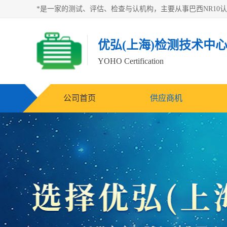
优弘(上海)检测技术中
YOHO Certification
公司首页
供应商机