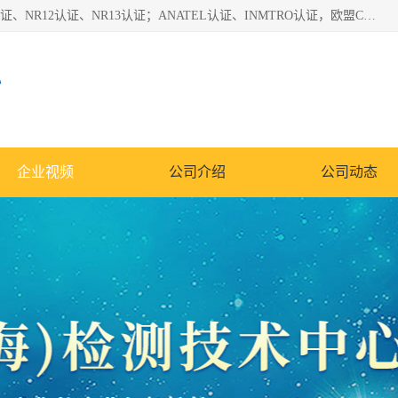
*是一家的测试、评估、检查与认机构，主要从事巴西NR10认证、NR12认证、NR13认证；ANATEL认证、INMTRO认证，欧盟CE认证：MD认证，PED认证，MID认证，ATEX认证，德国蓝色天使认证。
心
企业视频
公司介绍
公司动态