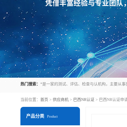
热门搜索：
当前位置：
首页
>
供应商机
>
巴西NR认证
> 巴西NR认证申
产品分类
Product