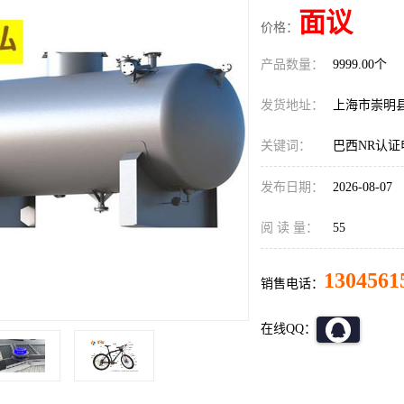
面议
价格：
产品数量：
9999.00个
发货地址：
上海市崇明
关键词：
巴西NR认
发布日期：
2026-08-07
阅 读 量：
55
1304561
销售电话：
在线QQ：