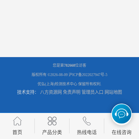
您是第
782668
位访客
版权所有 ©2026-08-09
沪ICP备2022027947号-5
优弘(上海)检测技术中心
保留所有权利.
技术支持：
八方资源网
免责声明
管理员入口
网站地图
首页
产品分类
热线电话
在线咨询