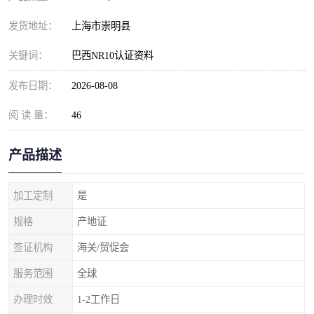
发货地址：
上海市崇明县
关键词：
巴西NR10认证资料
发布日期：
2026-08-08
阅 读 量：
46
产品描述
加工定制
是
规格
产地证
签证机构
海关/贸促会
服务范围
全球
办理时效
1-2工作日