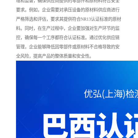
理和监督，确保供应商提供的零部件和原材料符合安全
要求。例如，企业需要对承压设备的原材料供应商进行
严格筛选和评估，要求其提供符合NR13认证标准的原材
料。同时，在生产过程中，企业要加强对生产环节的监
控，确保每一个工序都符合认证标准。通过优化供应链
管理，企业能够降低因零部件或原材料不合格导致的安
全风险，提高产品的整体质量和安全性。