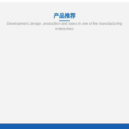
产品推荐
Development, design, production and sales in one of the manufacturing
enterprises