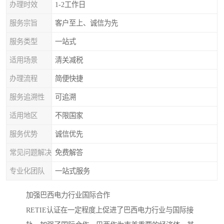
办理时效
1-2工作日
服务宗旨
客户至上、诚信为先
服务类型
一站式
适用场景
清关减税
办理流程
简便快捷
服务追溯性
可追溯
适用地区
不限国家
服务优势
诚信优先
常见问题解决
免费解答
专业化团队
一站式服务
加强巴西电力行业国际合作
RETIE认证在一定程度上促进了巴西电力行业与国际接