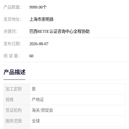
产品数量：
9999.00个
发货地址：
上海市崇明县
关键词：
巴西RETIE认证咨询中心全程协助
发布日期：
2026-08-07
阅 读 量：
60
产品描述
加工定制
是
规格
产地证
签证机构
海关/贸促会
服务范围
全球