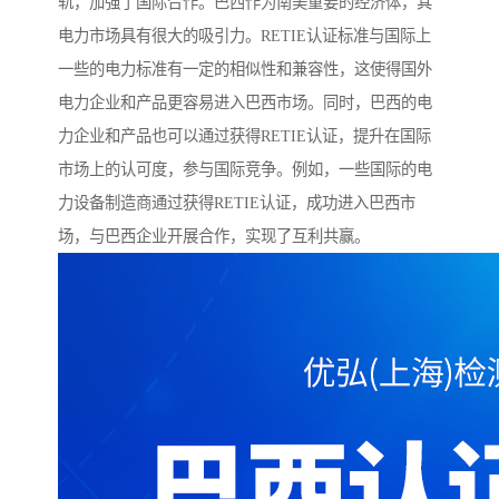
轨，加强了国际合作。巴西作为南美重要的经济体，其
电力市场具有很大的吸引力。RETIE认证标准与国际上
一些的电力标准有一定的相似性和兼容性，这使得国外
电力企业和产品更容易进入巴西市场。同时，巴西的电
力企业和产品也可以通过获得RETIE认证，提升在国际
市场上的认可度，参与国际竞争。例如，一些国际的电
力设备制造商通过获得RETIE认证，成功进入巴西市
场，与巴西企业开展合作，实现了互利共赢。