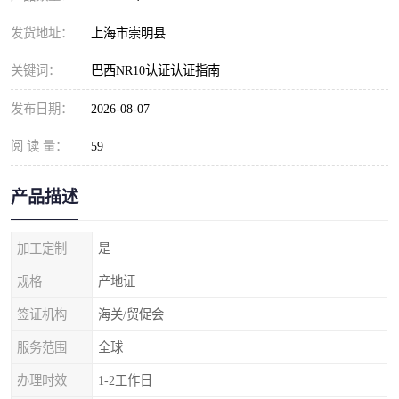
发货地址：
上海市崇明县
关键词：
巴西NR10认证认证指南
发布日期：
2026-08-07
阅 读 量：
59
产品描述
加工定制
是
规格
产地证
签证机构
海关/贸促会
服务范围
全球
办理时效
1-2工作日