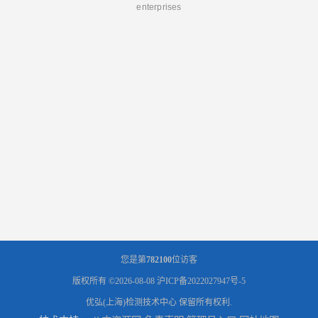
enterprises
您是第
782100
位访客
版权所有 ©2026-08-08
沪ICP备2022027947号-5
优弘(上海)检测技术中心
保留所有权利.