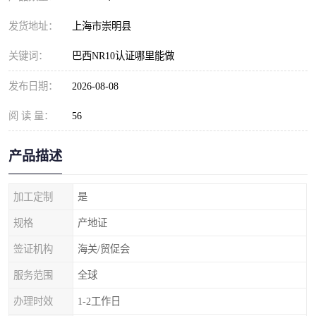
发货地址：
上海市崇明县
关键词：
巴西NR10认证哪里能做
发布日期：
2026-08-08
阅 读 量：
56
产品描述
加工定制
是
规格
产地证
签证机构
海关/贸促会
服务范围
全球
办理时效
1-2工作日