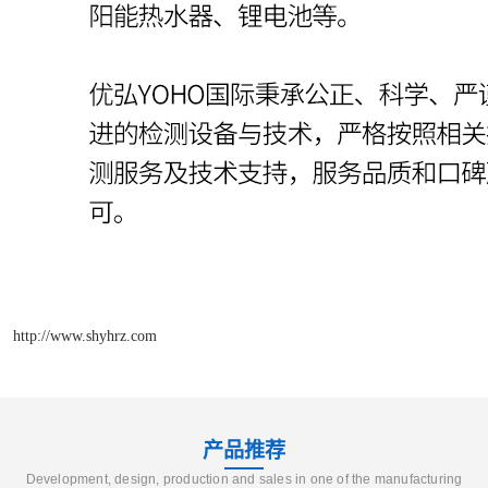
http://www.shyhrz.com
产品推荐
Development, design, production and sales in one of the manufacturing