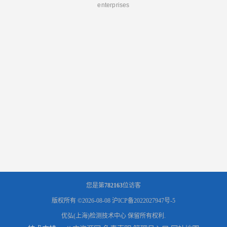
enterprises
您是第
782163
位访客
版权所有 ©2026-08-08
沪ICP备2022027947号-5
优弘(上海)检测技术中心
保留所有权利.