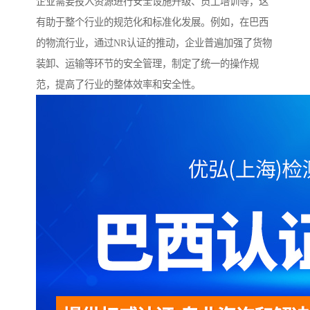
企业需要投入资源进行安全设施升级、员工培训等，这
有助于整个行业的规范化和标准化发展。例如，在巴西
的物流行业，通过NR认证的推动，企业普遍加强了货物
装卸、运输等环节的安全管理，制定了统一的操作规
范，提高了行业的整体效率和安全性。