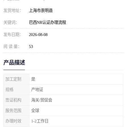
发货地址：
上海市崇明县
关键词：
巴西NR认证办理流程
发布日期：
2026-08-08
阅 读 量：
53
产品描述
加工定制
是
规格
产地证
签证机构
海关/贸促会
服务范围
全球
办理时效
1-2工作日