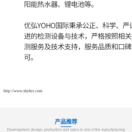
http://www.shyhrz.com
产品推荐
Development, design, production and sales in one of the manufacturing