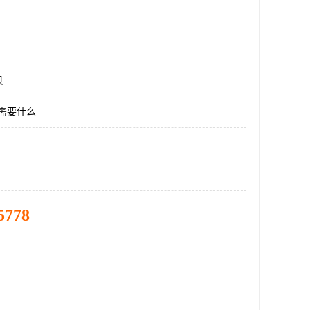
县
需要什么
5778