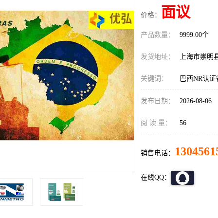
面议
价格：
产品数量：
9999.00个
发货地址：
上海市崇明
关键词：
巴西NR认证
发布日期：
2026-08-06
阅 读 量：
56
1304561
销售电话：
在线QQ：