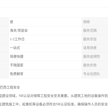
是
规格
海关/贸促会
服务范围
1-2工作日
服务宗旨
一站式
适用场景
简便快捷
服务追溯性
不限国家
服务优势
免费解答
专业化团队
力巴西工程安全
程建设领域，NR认证对保障工程安全至关重要。从建筑工地的设备操作到
在建筑施工中，起重机等设备必须符合NR认证标准，确保操作人员的安全