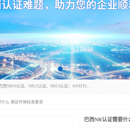
*是一家的测试、评估、检查与认机构，主要从事巴西NR10认证、NR12认证、NR13认证；ANATEL认证、INMTRO认证，欧盟CE认证：MD认证，PED认证，MID认证，ATEX认证，德国蓝色天使认证。
要什么 满足环保标准要求
巴西NR认证需要什