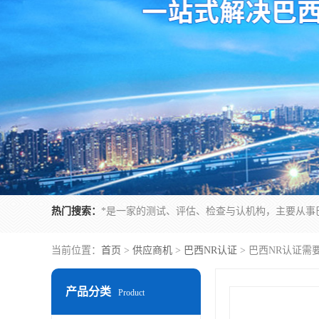
热门搜索：
当前位置：
首页
>
供应商机
>
巴西NR认证
> 巴西NR认证需
产品分类
Product