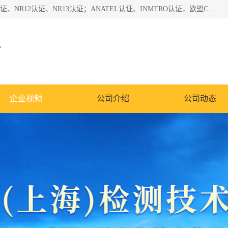
*是一家的测试、评估、检查与认机构，主要从事巴西NR10认证、NR12认证、NR13认证；ANATEL认证、INMTRO认证，欧盟CE认证：MD认证，PED认证，MID认证，ATEX认证，德国蓝色天使认证。
心
企业视频
公司介绍
公司动态