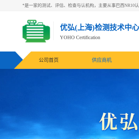
优弘(上海)检测技术中
YOHO Certification
公司首页
供应商机