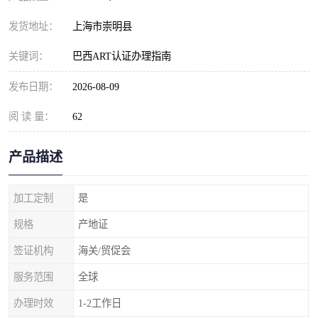
发货地址：
上海市崇明县
关键词：
巴西ART认证办理指南
发布日期：
2026-08-09
阅 读 量：
62
产品描述
加工定制
是
规格
产地证
签证机构
海关/贸促会
服务范围
全球
办理时效
1-2工作日