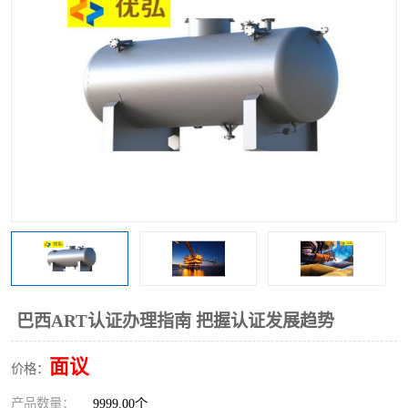
巴西ART认证办理指南 把握认证发展趋势
面议
价格：
产品数量：
9999.00个