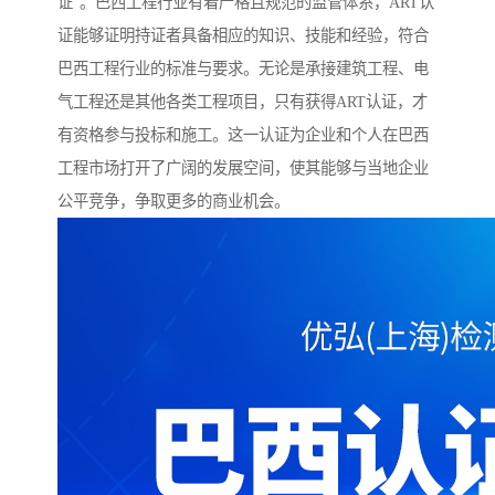
证”。巴西工程行业有着严格且规范的监管体系，ART认
证能够证明持证者具备相应的知识、技能和经验，符合
巴西工程行业的标准与要求。无论是承接建筑工程、电
气工程还是其他各类工程项目，只有获得ART认证，才
有资格参与投标和施工。这一认证为企业和个人在巴西
工程市场打开了广阔的发展空间，使其能够与当地企业
公平竞争，争取更多的商业机会。