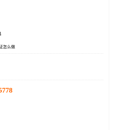
县
认证怎么做
5778