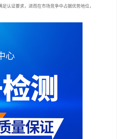
满足认证要求，进而在市场竞争中占据优势地位，