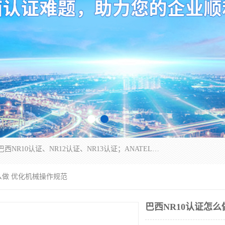
*是一家的测试、评估、检查与认机构，主要从事巴西NR10认证、NR12认证、NR13认证；ANATEL认证、INMTRO认证，欧盟CE认证：MD认证，PED认证，MID认证，ATEX认证，德国蓝色天使认证。
怎么做 优化机械操作规范
巴西NR10认证怎