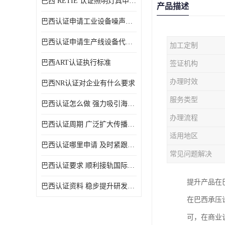
巴西 RETIE 认证照明灯具申请 RETIE 认证
产品描述
巴西认证申请工业设备噪声控制认证规范
巴西认证申请生产线设备代理机构选择
加工定制
巴西ART认证执行标准
签证机构
办理时效
巴西NR认证对企业有什么要求
服务类型
巴西认证怎么做 强力吸引海外投资
办理流程
巴西认证周期 广泛扩大传播范围
适用地区
巴西认证哪里申请 及时紧跟法规变化
常见问题解决
巴西认证要求 顺利接轨国际规范
提升产品在
巴西认证资料 稳步提升研发能力
在巴西承压
可，在商业