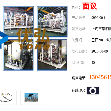
面议
价格：
产品数量：
9999.00个
发货地址：
上海市崇明
关键词：
巴西NR10
发布日期：
2026-08-09
阅 读 量：
45
1304561
销售电话：
在线QQ：