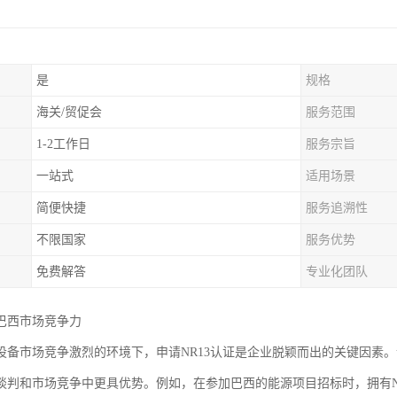
是
规格
海关/贸促会
服务范围
1-2工作日
服务宗旨
一站式
适用场景
简便快捷
服务追溯性
不限国家
服务优势
免费解答
专业化团队
巴西市场竞争力
设备市场竞争激烈的环境下，申请NR13认证是企业脱颖而出的关键因素
谈判和市场竞争中更具优势。例如，在参加巴西的能源项目招标时，拥有N