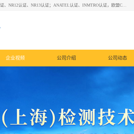
*是一家的测试、评估、检查与认机构，主要从事巴西NR10认证、NR12认证、NR13认证；ANATEL认证、INMTRO认证，欧盟CE认证：MD认证，PED认证，MID认证，ATEX认证，德国蓝色天使认证。
心
企业视频
公司介绍
公司动态