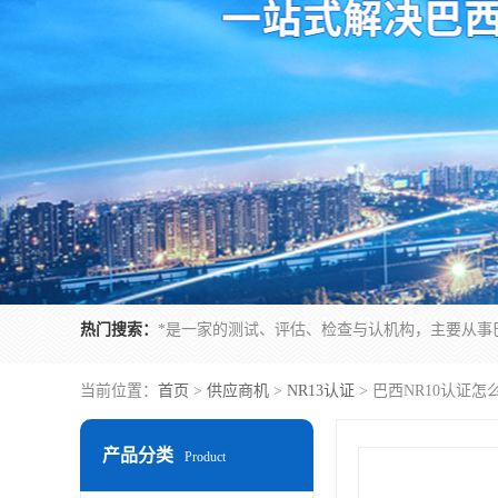
热门搜索：
当前位置：
首页
>
供应商机
>
NR13认证
> 巴西NR10认证
产品分类
Product