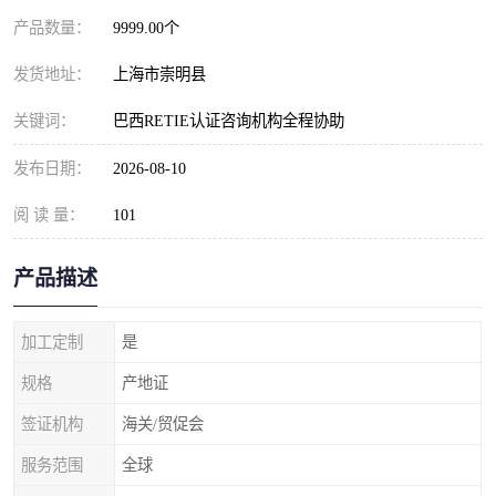
产品数量：
9999.00个
发货地址：
上海市崇明县
关键词：
巴西RETIE认证咨询机构全程协助
发布日期：
2026-08-10
阅 读 量：
101
产品描述
加工定制
是
规格
产地证
签证机构
海关/贸促会
服务范围
全球