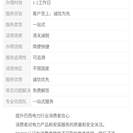
办理时效
1-2工作日
服务宗旨
客户至上、诚信为先
服务类型
一站式
适用场景
清关减税
办理流程
简便快捷
服务追溯性
可追溯
适用地区
不限国家
服务优势
诚信优先
常见问题解决
免费解答
专业化团队
一站式服务
提升巴西电力行业消费者信心
消费者对电力产品和安装服务的质量和安全关注。