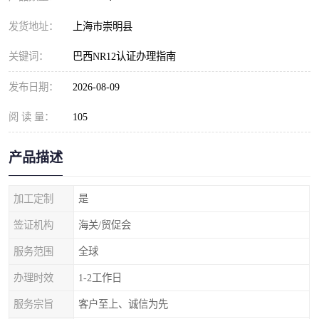
发货地址：
上海市崇明县
关键词：
巴西NR12认证办理指南
发布日期：
2026-08-09
阅 读 量：
105
产品描述
加工定制
是
签证机构
海关/贸促会
服务范围
全球
办理时效
1-2工作日
服务宗旨
客户至上、诚信为先