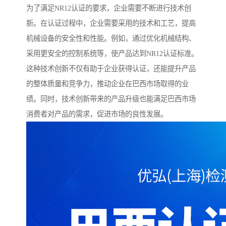
为了满足NR12认证的要求，企业需要不断进行技术创
新。在认证过程中，企业需要采用的技术和工艺，提高
机械设备的安全性和性能。例如，通过优化机械结构、
采用更安全的控制系统等，使产品达到NR12认证标准。
这种技术创新不仅有助于企业获得认证，还能提升产品
的整体质量和竞争力，推动企业在巴西市场取得的业
绩。同时，技术创新带来的产品升级也能满足巴西市场
消费者对产品的需求，促进市场的良性发展。