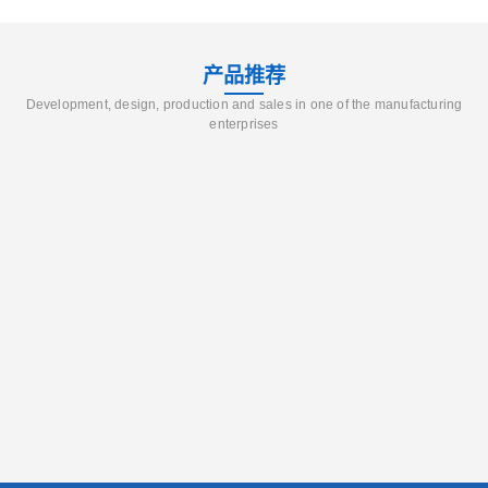
产品推荐
Development, design, production and sales in one of the manufacturing
enterprises