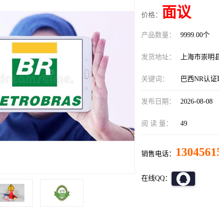
面议
价格：
产品数量：
9999.00个
发货地址：
上海市崇明
关键词：
巴西NR认证
发布日期：
2026-08-08
阅 读 量：
49
1304561
销售电话：
在线QQ：