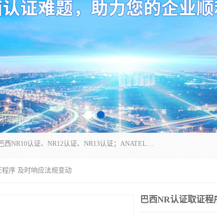
*是一家的测试、评估、检查与认机构，主要从事巴西NR10认证、NR12认证、NR13认证；ANATEL认证、INMTRO认证，欧盟CE认证：MD认证，PED认证，MID认证，ATEX认证，德国蓝色天使认证。
证程序 及时响应法规变动
巴西NR认证取证程