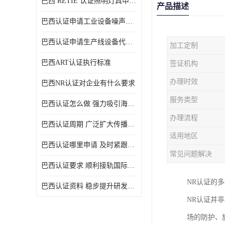
巴西 RETIE 认证照明灯具申请 RETIE 认证
产品描述
巴西认证申请工业设备噪声控制认证规范
巴西认证申请生产线设备代理机构选择
加工定制
巴西ART认证执行标准
签证机构
办理时效
巴西NR认证对企业有什么要求
服务类型
巴西认证怎么做 强力吸引海外投资
办理流程
巴西认证周期 广泛扩大传播范围
适用地区
巴西认证哪里申请 及时紧跟法规变化
常见问题解决
巴西认证要求 顺利接轨国际规范
NR认证的
巴西认证资料 稳步提升研发能力
NR认证并
场的防护、