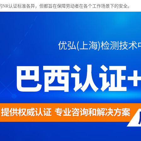
的NR认证标准各异，但都旨在保障劳动者在各个工作场景下的安全。