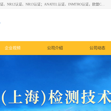
*是一家的测试、评估、检查与认机构，主要从事巴西NR10认证、NR12认证、NR13认证；ANATEL认证、INMTRO认证，欧盟CE认证：MD认证，PED认证，MID认证，ATEX认证，德国蓝色天使认证。
心
企业视频
公司介绍
公司动态