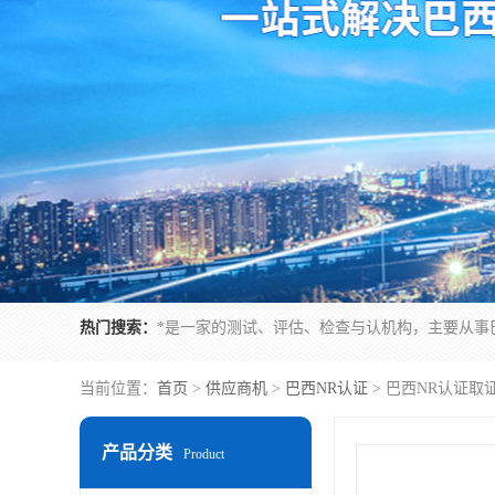
热门搜索：
当前位置：
首页
>
供应商机
>
巴西NR认证
> 巴西NR认证取
产品分类
Product