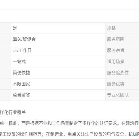
是
规格
海关/贸促会
服务范围
1-2工作日
服务宗旨
一站式
适用场景
简便快捷
服务追溯性
不限国家
服务优势
免费解答
专业化团队
多样化行业覆盖
非单一标准，而是根据不业和工作场景制定了多样化的认证要求。在建筑行
施工设备的操作规范等；在制造业，重点关注生产设备的电气安全、机械