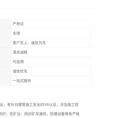
产地证
全球
客户至上、诚信为先
清关减税
可追溯
诚信优先
一站式服务
业，有针对建筑施工安全的NR认证，涉及施工现
防护；在矿业，则对矿井通风、防爆设备等有严格