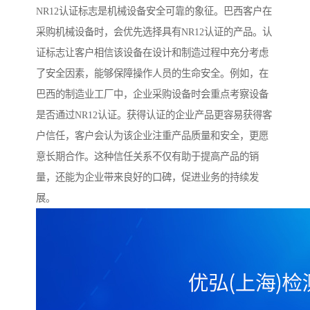
NR12认证标志是机械设备安全可靠的象征。巴西客户在
采购机械设备时，会优先选择具有NR12认证的产品。认
证标志让客户相信该设备在设计和制造过程中充分考虑
了安全因素，能够保障操作人员的生命安全。例如，在
巴西的制造业工厂中，企业采购设备时会重点考察设备
是否通过NR12认证。获得认证的企业产品更容易获得客
户信任，客户会认为该企业注重产品质量和安全，更愿
意长期合作。这种信任关系不仅有助于提高产品的销
量，还能为企业带来良好的口碑，促进业务的持续发
展。