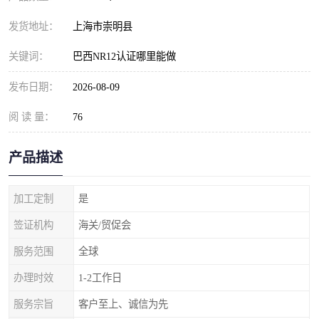
发货地址：
上海市崇明县
关键词：
巴西NR12认证哪里能做
发布日期：
2026-08-09
阅 读 量：
76
产品描述
加工定制
是
签证机构
海关/贸促会
服务范围
全球
办理时效
1-2工作日
服务宗旨
客户至上、诚信为先