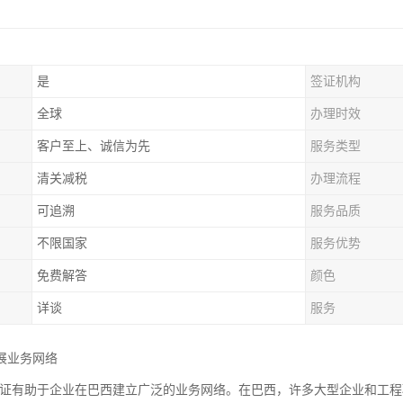
是
签证机构
全球
办理时效
客户至上、诚信为先
服务类型
清关减税
办理流程
可追溯
服务品质
不限国家
服务优势
免费解答
颜色
详谈
服务
展业务网络
2认证有助于企业在巴西建立广泛的业务网络。在巴西，许多大型企业和工