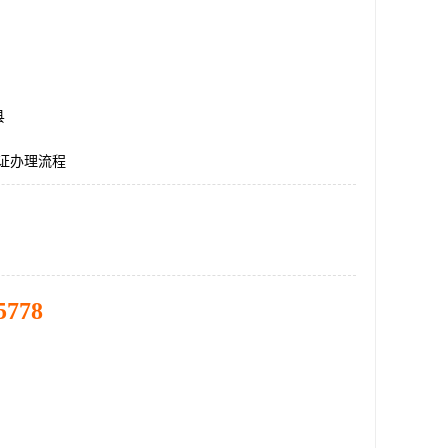
县
认证办理流程
5778