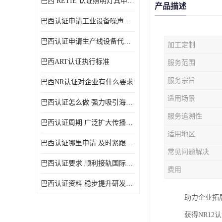
巴西 RETIE 认证照明灯具申请 RETIE 认证
产品描述
巴西认证申请工业设备噪声控制认证规范
巴西认证申请生产线设备代理机构选择
加工定制
巴西ART认证执行标准
服务范围
服务宗旨
巴西NR认证对企业有什么要求
适用场景
巴西认证怎么做 强力吸引海外投资
服务追溯性
巴西认证周期 广泛扩大传播范围
适用地区
巴西认证哪里申请 及时紧跟法规变化
常见问题解决
巴西认证要求 顺利接轨国际规范
费用
巴西认证资料 稳步提升研发能力
助力企业拓
获得NR1