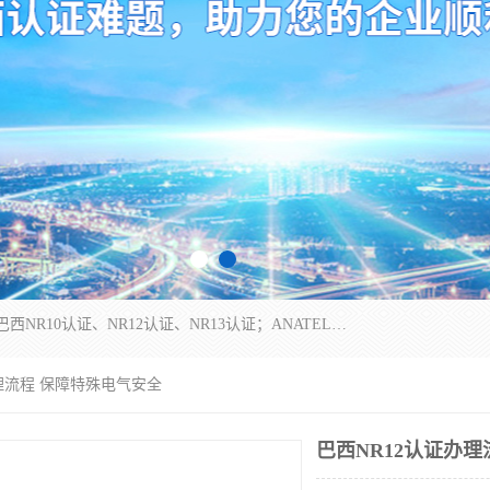
*是一家的测试、评估、检查与认机构，主要从事巴西NR10认证、NR12认证、NR13认证；ANATEL认证、INMTRO认证，欧盟CE认证：MD认证，PED认证，MID认证，ATEX认证，德国蓝色天使认证。
办理流程 保障特殊电气安全
巴西NR12认证办