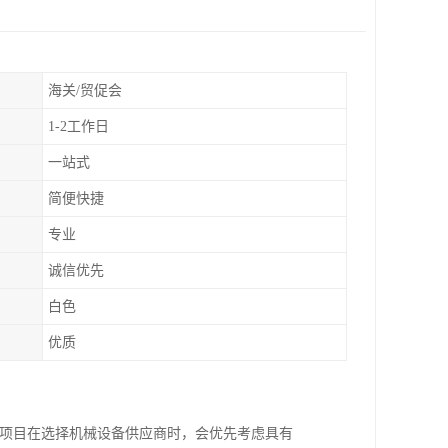
海关/贸促会
1-2工作日
一站式
简便快捷
专业
诚信优先
白色
优质
程项目在选择机械设备供应商时，会优先考虑具有