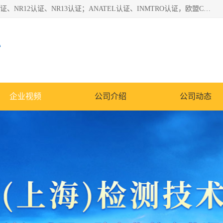
*是一家的测试、评估、检查与认机构，主要从事巴西NR10认证、NR12认证、NR13认证；ANATEL认证、INMTRO认证，欧盟CE认证：MD认证，PED认证，MID认证，ATEX认证，德国蓝色天使认证。
心
企业视频
公司介绍
公司动态