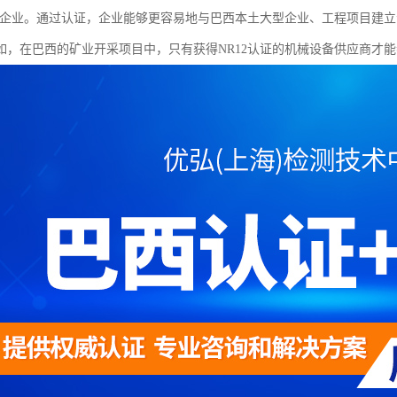
证的企业。通过认证，企业能够更容易地与巴西本土大型企业、工程项目建
如，在巴西的矿业开采项目中，只有获得NR12认证的机械设备供应商才