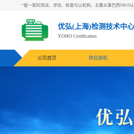
优弘(上海)检测技术中
YOHO Certification
公司首页
供应商机