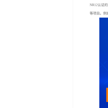
NR12认
等项目。例