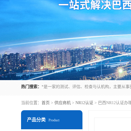
热门搜索：
当前位置：
首页
>
供应商机
>
NR12认证
> 巴西NR12认证
产品分类
Product