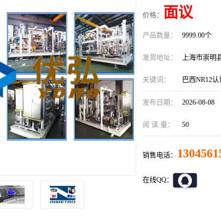
面议
价格：
产品数量：
9999.00个
发货地址：
上海市崇明
关键词：
巴西NR12
发布日期：
2026-08-08
阅 读 量：
50
1304561
销售电话：
在线QQ：