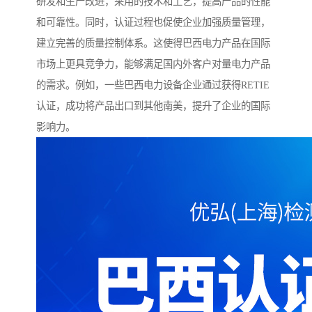
研发和生产改进，采用的技术和工艺，提高产品的性能
和可靠性。同时，认证过程也促使企业加强质量管理，
建立完善的质量控制体系。这使得巴西电力产品在国际
市场上更具竞争力，能够满足国内外客户对量电力产品
的需求。例如，一些巴西电力设备企业通过获得RETIE
认证，成功将产品出口到其他南美，提升了企业的国际
影响力。