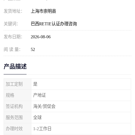
发货地址：
上海市崇明县
关键词：
巴西RETIE认证办理咨询
发布日期：
2026-08-06
阅 读 量：
52
产品描述
加工定制
是
规格
产地证
签证机构
海关/贸促会
服务范围
全球
办理时效
1-2工作日