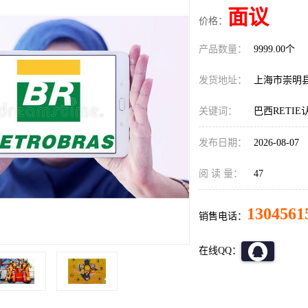
面议
价格：
产品数量：
9999.00个
发货地址：
上海市崇明
关键词：
巴西RETI
发布日期：
2026-08-07
阅 读 量：
47
1304561
销售电话：
在线QQ：