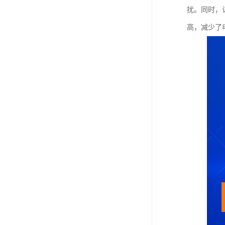
扰。同时，
高，减少了