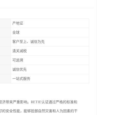
产地证
全球
客户至上、诚信为先
清关减税
可追溯
诚信优先
一站式服务
济带来严重影响。RETIE认证通过严格的标准和
好的安全性能，能够抵御自然灾害和人为因素的干