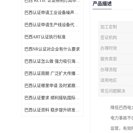
巴西 RETIE 认证照明灯具申请 RETIE 认证
产品描述
巴西认证申请工业设备噪声控制认证规范
巴西认证申请生产线设备代理机构选择
加工定制
巴西ART认证执行标准
签证机构
办理时效
巴西NR认证对企业有什么要求
服务类型
巴西认证怎么做 强力吸引海外投资
办理流程
巴西认证周期 广泛扩大传播范围
适用地区
巴西认证哪里申请 及时紧跟法规变化
常见问题解决
巴西认证要求 顺利接轨国际规范
降低巴西电
巴西认证资料 稳步提升研发能力
电力事故不
监管，有效