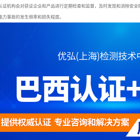
认证机构会对获证企业和产品进行定期检查和监督，及时发现和消除安全
电力事故的发生频率和损失程度。