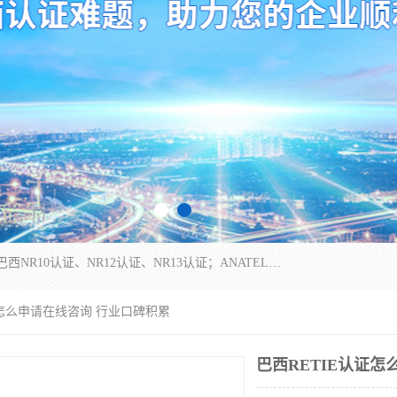
*是一家的测试、评估、检查与认机构，主要从事巴西NR10认证、NR12认证、NR13认证；ANATEL认证、INMTRO认证，欧盟CE认证：MD认证，PED认证，MID认证，ATEX认证，德国蓝色天使认证。
证怎么申请在线咨询 行业口碑积累
巴西RETIE认证