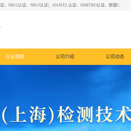
*是一家的测试、评估、检查与认机构，主要从事巴西NR10认证、NR12认证、NR13认证；ANATEL认证、INMTRO认证，欧盟CE认证：MD认证，PED认证，MID认证，ATEX认证，德国蓝色天使认证。
心
企业视频
公司介绍
公司动态