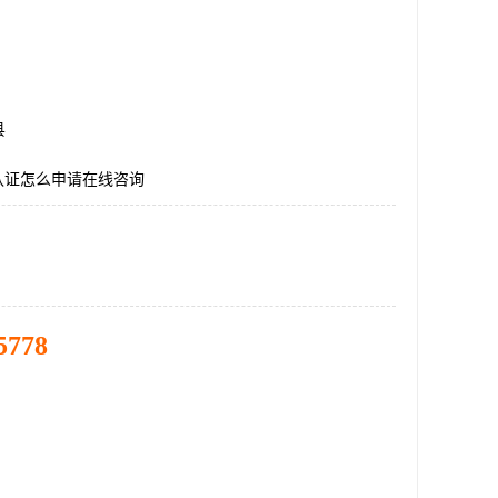
县
E认证怎么申请在线咨询
5778