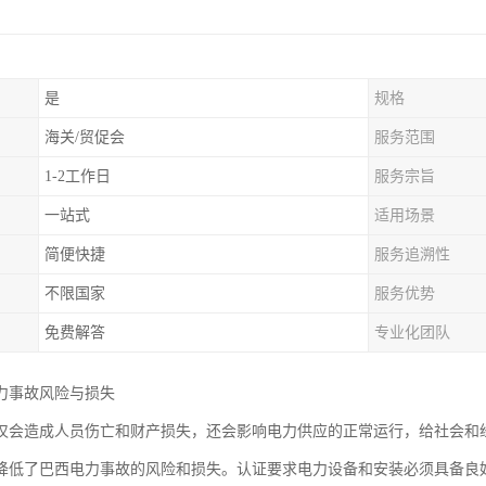
是
规格
海关/贸促会
服务范围
1-2工作日
服务宗旨
一站式
适用场景
简便快捷
服务追溯性
不限国家
服务优势
免费解答
专业化团队
力事故风险与损失
仅会造成人员伤亡和财产损失，还会影响电力供应的正常运行，给社会和经
降低了巴西电力事故的风险和损失。认证要求电力设备和安装必须具备良