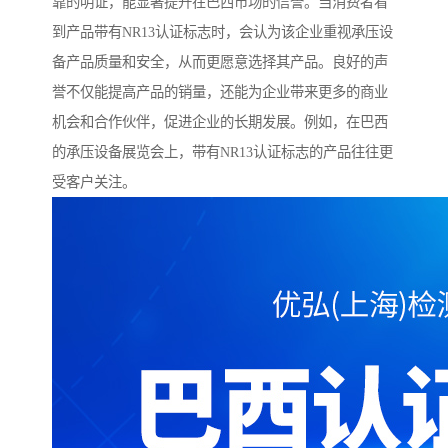
靠的明证，能显著提升在巴西市场的信誉。当消费者看
到产品带有NR13认证标志时，会认为该企业重视承压设
备产品质量和安全，从而更愿意选择其产品。良好的声
誉不仅能提高产品的销量，还能为企业带来更多的商业
机会和合作伙伴，促进企业的长期发展。例如，在巴西
的承压设备展览会上，带有NR13认证标志的产品往往更
受客户关注。