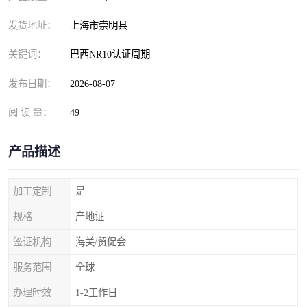
发货地址：
上海市崇明县
关键词：
巴西NR10认证周期
发布日期：
2026-08-07
阅 读 量：
49
产品描述
加工定制
是
规格
产地证
签证机构
海关/贸促会
服务范围
全球
办理时效
1-2工作日