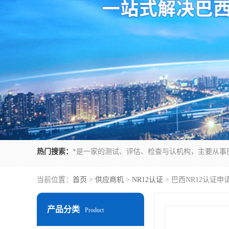
热门搜索：
当前位置：
首页
>
供应商机
>
NR12认证
> 巴西NR12认证
产品分类
Product