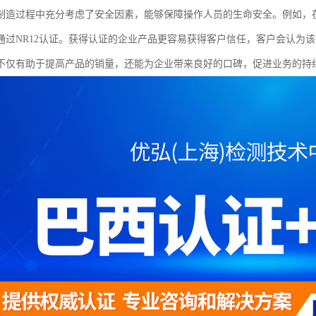
制造过程中充分考虑了安全因素，能够保障操作人员的生命安全。例如，
通过NR12认证。获得认证的企业产品更容易获得客户信任，客户会认为
不仅有助于提高产品的销量，还能为企业带来良好的口碑，促进业务的持