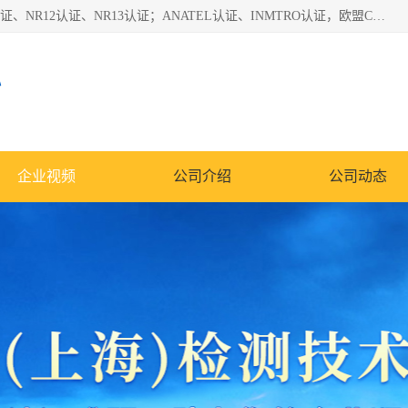
*是一家的测试、评估、检查与认机构，主要从事巴西NR10认证、NR12认证、NR13认证；ANATEL认证、INMTRO认证，欧盟CE认证：MD认证，PED认证，MID认证，ATEX认证，德国蓝色天使认证。
心
企业视频
公司介绍
公司动态