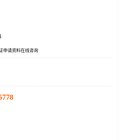
县
认证申请资料在线咨询
5778