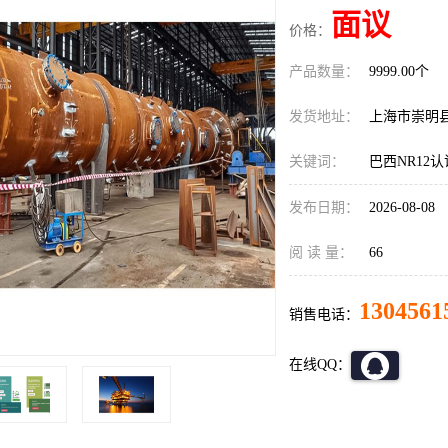
面议
价格：
产品数量：
9999.00个
发货地址：
上海市崇明
关键词：
巴西NR12
发布日期：
2026-08-08
阅 读 量：
66
1304561
销售电话：
在线QQ：