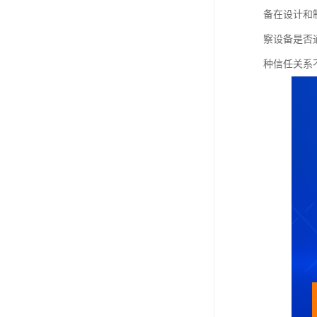
备在设计和
察设备是否
种信任关系