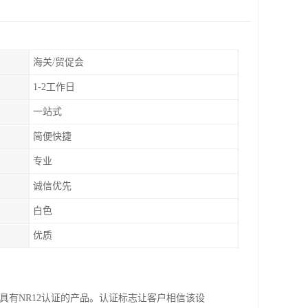
海关/贸促会
1-2工作日
一站式
简便快捷
专业
诚信优先
白色
优质
具有NR12认证的产品。认证标志让客户相信该设