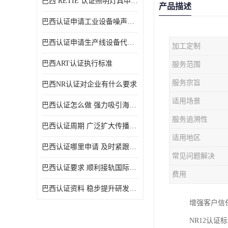
巴西 RETIE 认证照明灯具申请 RETIE 认证
产品描述
巴西认证申请工业设备噪声控制认证规范
巴西认证申请生产线设备代理机构选择
加工定制
巴西ART认证执行标准
服务范围
服务宗旨
巴西NR认证对企业有什么要求
适用场景
巴西认证怎么做 强力吸引海外投资
服务追溯性
巴西认证周期 广泛扩大传播范围
适用地区
巴西认证哪里申请 及时紧跟法规变化
常见问题解决
巴西认证要求 顺利接轨国际规范
费用
巴西认证资料 稳步提升研发能力
增强客户信
NR12认