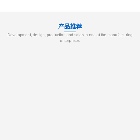
产品推荐
Development, design, production and sales in one of the manufacturing
enterprises