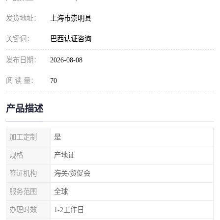
发货地址：
上海市崇明县
关键词：
巴西认证咨询
发布日期：
2026-08-08
阅 读 量：
70
产品描述
加工定制
是
规格
产地证
签证机构
海关/贸促会
服务范围
全球
办理时效
1-2工作日