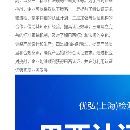
高，以及巴西标准和法规的不断变化等。为了应对这些
挑战，企业可以采取以下策略：一是提前了解认证要求
和流程，制定详细的认证计划；二是加强与认证机构的
合作，借助其知识和经验，提高认证效率；三是建立完
善的标准跟踪机制，及时了解巴西标准和法规的变化，
调整产品设计和生产；四是加强内部管理，提高产品质
量和合规意识，确保产品始终符合认证要求。通过积应
对挑战，企业能够顺利获得巴西认证，并充分利用认证
优势实现业务发展。