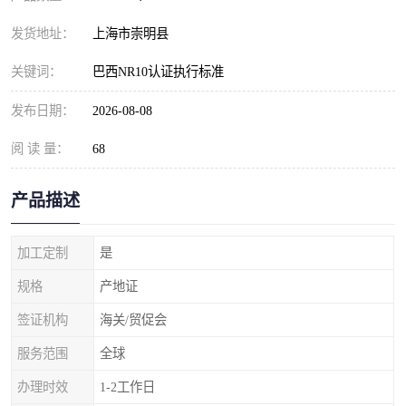
发货地址：
上海市崇明县
关键词：
巴西NR10认证执行标准
发布日期：
2026-08-08
阅 读 量：
68
产品描述
加工定制
是
规格
产地证
签证机构
海关/贸促会
服务范围
全球
办理时效
1-2工作日