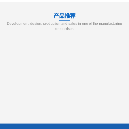
产品推荐
Development, design, production and sales in one of the manufacturing
enterprises