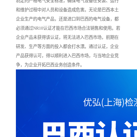
制定的严格电气安全标准，确保电气设备在安装、运行
和维护过程中对人员和设备造成危害。无论是巴西本土
企业生产的电气产品，还是进口到巴西的电气设备，都
必须通过NR10认证才能在巴西市场合法销售和使用。若
企业产品未获得该认证，将无法进入巴西市场，前期在
研发、生产等方面的投入都会打水漂。通过认证，企业
产品获得认可，得以顺利进入巴西市场，与当地企业竞
争，为企业开拓巴西业务创造条件。