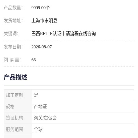
产品数量：
9999.00个
发货地址：
上海市崇明县
关键词：
巴西RETIE认证申请流程在线咨询
发布日期：
2026-08-07
阅 读 量：
66
产品描述
加工定制
是
规格
产地证
签证机构
海关/贸促会
服务范围
全球