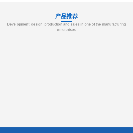
产品推荐
Development, design, production and sales in one of the manufacturing
enterprises