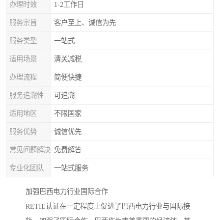
办理时效
1-2工作日
服务宗旨
客户至上、诚信为先
服务类型
一站式
适用场景
清关减税
办理流程
简便快捷
服务追溯性
可追溯
适用地区
不限国家
服务优势
诚信优先
常见问题解决
免费解答
专业化团队
一站式服务
加强巴西电力行业国际合作
RETIE认证在一定程度上促进了巴西电力行业与国际接