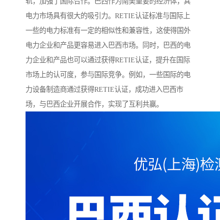
轨，加强了国际合作。巴西作为南美重要的经济体，其
电力市场具有很大的吸引力。RETIE认证标准与国际上
一些的电力标准有一定的相似性和兼容性，这使得国外
电力企业和产品更容易进入巴西市场。同时，巴西的电
力企业和产品也可以通过获得RETIE认证，提升在国际
市场上的认可度，参与国际竞争。例如，一些国际的电
力设备制造商通过获得RETIE认证，成功进入巴西市
场，与巴西企业开展合作，实现了互利共赢。