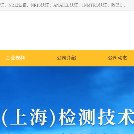
*是一家的测试、评估、检查与认机构，主要从事巴西NR10认证、NR12认证、NR13认证；ANATEL认证、INMTRO认证，欧盟CE认证：MD认证，PED认证，MID认证，ATEX认证，德国蓝色天使认证。
心
企业视频
公司介绍
公司动态