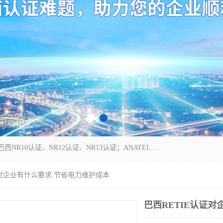
*是一家的测试、评估、检查与认机构，主要从事巴西NR10认证、NR12认证、NR13认证；ANATEL认证、INMTRO认证，欧盟CE认证：MD认证，PED认证，MID认证，ATEX认证，德国蓝色天使认证。
认证对企业有什么要求 节省电力维护成本
巴西RETIE认证