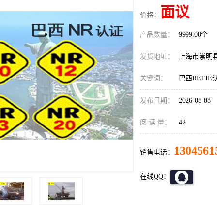
面议
价格：
产品数量：
9999.00个
发货地址：
上海市崇明
关键词：
巴西RETI
发布日期：
2026-08-08
阅 读 量：
42
1304561
销售电话：
在线QQ：