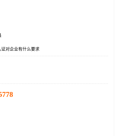
县
E认证对企业有什么要求
5778