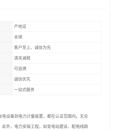
产地证
全球
客户至上、诚信为先
清关减税
可追溯
诚信优先
一站式服务
从发电设备到电力计量装置，都在认证范围内。无论
求。此外，电力安装工程，如变电站建设、配电线路