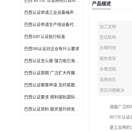
巴西 RETIE 认证照明灯具申请 RETIE 认证
产品描述
巴西认证申请工业设备噪声控制认证规范
巴西认证申请生产线设备代理机构选择
加工定制
巴西ART认证执行标准
签证机构
办理时效
巴西NR认证对企业有什么要求
服务类型
巴西认证怎么做 强力吸引海外投资
办理流程
巴西认证周期 广泛扩大传播范围
适用地区
巴西认证哪里申请 及时紧跟法规变化
常见问题解决
巴西认证要求 顺利接轨国际规范
涵盖广泛的
巴西认证资料 稳步提升研发能力
RETIE
是工业用的