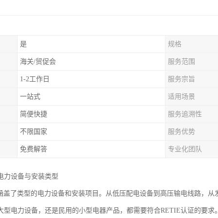
是
规格
海关/贸促会
服务范围
1-2工作日
服务宗旨
一站式
适用场景
简便快捷
服务追溯性
不限国家
服务优势
免费解答
专业化团队
电力设备与安装类型
认证涵盖了类型的电力设备和安装项目。从低压配电设备到高压输电线路，
大型电力设备，还是民用的小型电器产品，都需要符合RETIE认证的要