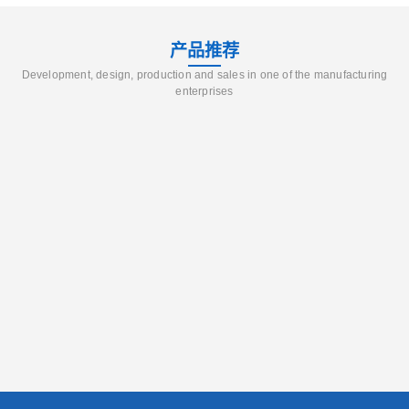
产品推荐
Development, design, production and sales in one of the manufacturing
enterprises