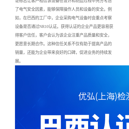
证标志让客户相信该设备在设计和制造过程中充分考虑
了电气安全因素，能够保障操作人员和设备的安全。例
如，在巴西的工厂中，企业采购电气设备时会重点考察
设备是否通过NR10认证。获得认证的企业产品更容易获
得客户信任，客户会认为该企业注重产品质量和安全，
更愿意长期合作。这种信任关系不仅有助于提高产品的
销量，还能为企业带来良好的口碑，促进业务的持续发
展。