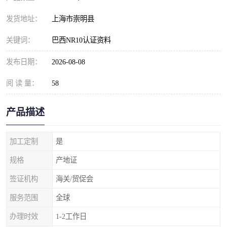
发货地址：
上海市崇明县
关键词：
巴西NR10认证资料
发布日期：
2026-08-08
阅 读 量：
58
产品描述
加工定制
是
规格
产地证
签证机构
海关/贸促会
服务范围
全球
办理时效
1-2工作日