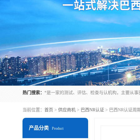
热门搜索：
当前位置：
首页
>
供应商机
>
巴西NR认证
> 巴西NR认证周
产品分类
Product