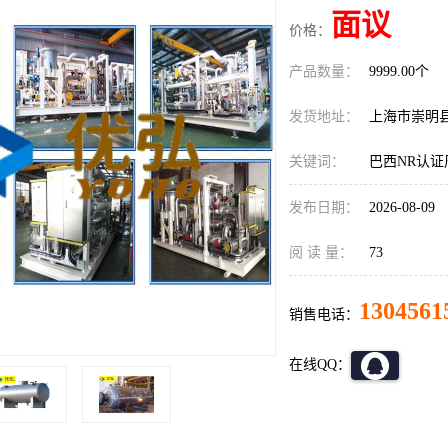
面议
价格：
产品数量：
9999.00个
发货地址：
上海市崇明
关键词：
巴西NR认证
发布日期：
2026-08-09
阅 读 量：
73
1304561
销售电话：
在线QQ：