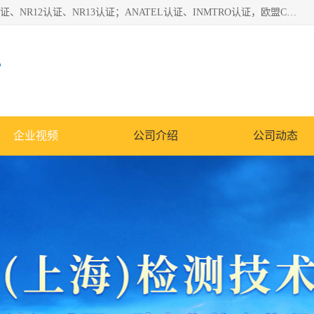
*是一家的测试、评估、检查与认机构，主要从事巴西NR10认证、NR12认证、NR13认证；ANATEL认证、INMTRO认证，欧盟CE认证：MD认证，PED认证，MID认证，ATEX认证，德国蓝色天使认证。
心
企业视频
公司介绍
公司动态