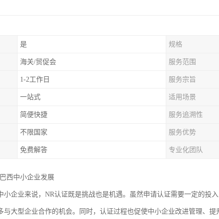
是
规格
海关/贸促会
服务范围
1-2工作日
服务宗旨
一站式
适用场景
简便快捷
服务追溯性
不限国家
服务优势
免费解答
专业化团队
动巴西中小企业发展
中小企业来说，NR认证既是挑战也是机遇。虽然申请认证需要一定的投
多与大型企业合作的机会。同时，认证过程也促使中小企业改进管理、提