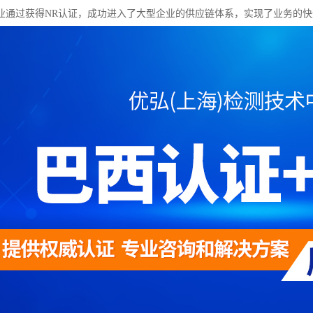
业通过获得NR认证，成功进入了大型企业的供应链体系，实现了业务的快