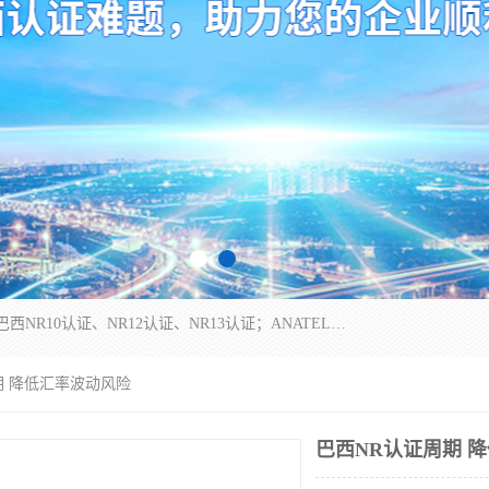
*是一家的测试、评估、检查与认机构，主要从事巴西NR10认证、NR12认证、NR13认证；ANATEL认证、INMTRO认证，欧盟CE认证：MD认证，PED认证，MID认证，ATEX认证，德国蓝色天使认证。
期 降低汇率波动风险
巴西NR认证周期 