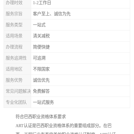
办理时效
1-2工作日
服务宗旨
客户至上、诚信为先
服务类型
一站式
适用场景
清关减税
办理流程
简便快捷
服务追溯性
可追溯
适用地区
不限国家
服务优势
诚信优先
常见问题解决
免费解答
专业化团队
一站式服务
符合巴西职业资格体系要求
ART认证是巴西职业资格体系的重要组成部分。在巴