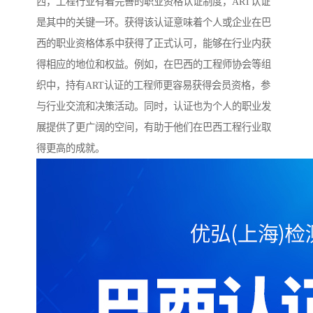
西，工程行业有着完善的职业资格认证制度，ART认证
是其中的关键一环。获得该认证意味着个人或企业在巴
西的职业资格体系中获得了正式认可，能够在行业内获
得相应的地位和权益。例如，在巴西的工程师协会等组
织中，持有ART认证的工程师更容易获得会员资格，参
与行业交流和决策活动。同时，认证也为个人的职业发
展提供了更广阔的空间，有助于他们在巴西工程行业取
得更高的成就。