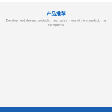
产品推荐
Development, design, production and sales in one of the manufacturing
enterprises