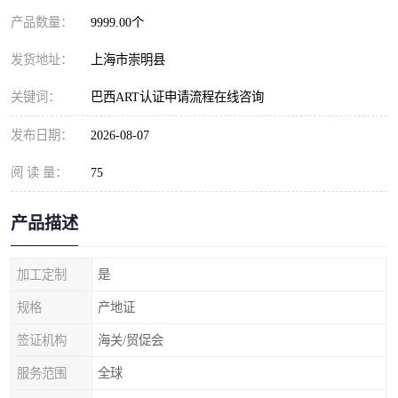
产品数量：
9999.00个
发货地址：
上海市崇明县
关键词：
巴西ART认证申请流程在线咨询
发布日期：
2026-08-07
阅 读 量：
75
产品描述
加工定制
是
规格
产地证
签证机构
海关/贸促会
服务范围
全球