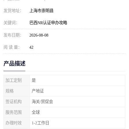
发货地址：
上海市崇明县
关键词：
巴西NR认证申办攻略
发布日期：
2026-08-08
阅 读 量：
42
产品描述
加工定制
是
规格
产地证
签证机构
海关/贸促会
服务范围
全球
办理时效
1-2工作日