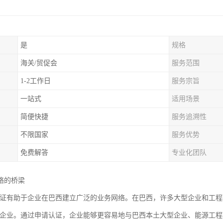
是
规格
海关/贸促会
服务范围
1-2工作日
服务宗旨
一站式
适用场景
简便快捷
服务追溯性
不限国家
服务优势
免费解答
专业化团队
络的桥梁
0认证有助于企业在巴西建立广泛的业务网络。在巴西，许多大型企业和工
证的企业。通过申请认证，企业能够更容易地与巴西本土大型企业、能源工