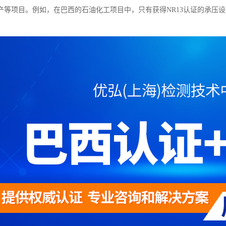
产等项目。例如，在巴西的石油化工项目中，只有获得NR13认证的承压