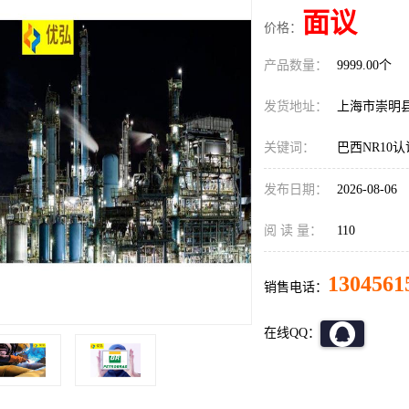
面议
价格：
产品数量：
9999.00个
发货地址：
上海市崇明
关键词：
巴西NR10
发布日期：
2026-08-06
阅 读 量：
110
1304561
销售电话：
在线QQ：