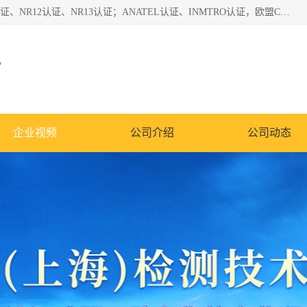
*是一家的测试、评估、检查与认机构，主要从事巴西NR10认证、NR12认证、NR13认证；ANATEL认证、INMTRO认证，欧盟CE认证：MD认证，PED认证，MID认证，ATEX认证，德国蓝色天使认证。
心
企业视频
公司介绍
公司动态