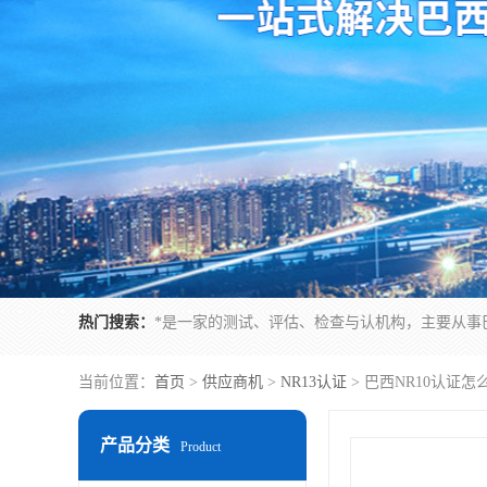
热门搜索：
当前位置：
首页
>
供应商机
>
NR13认证
> 巴西NR10认证
产品分类
Product