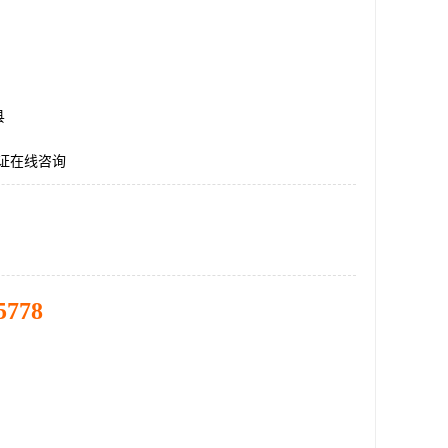
县
认证在线咨询
5778