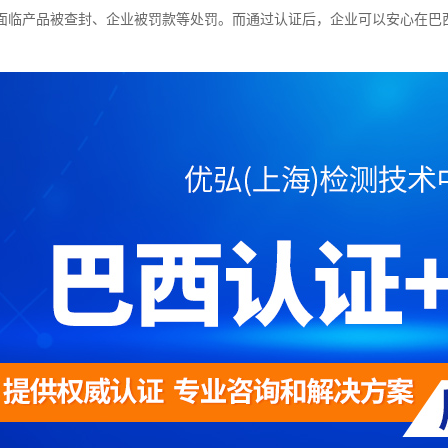
面临产品被查封、企业被罚款等处罚。而通过认证后，企业可以安心在巴