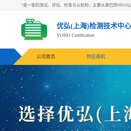
优弘(上海)检测技术中
YOHO Certification
公司首页
供应商机