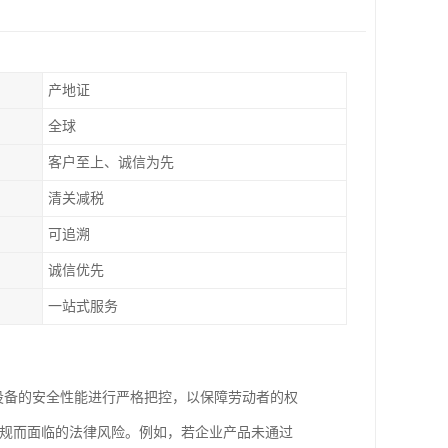
产地证
全球
客户至上、诚信为先
清关减税
可追溯
诚信优先
一站式服务
气设备的安全性能进行严格把控，以保障劳动者的权
违规而面临的法律风险。例如，若企业产品未通过