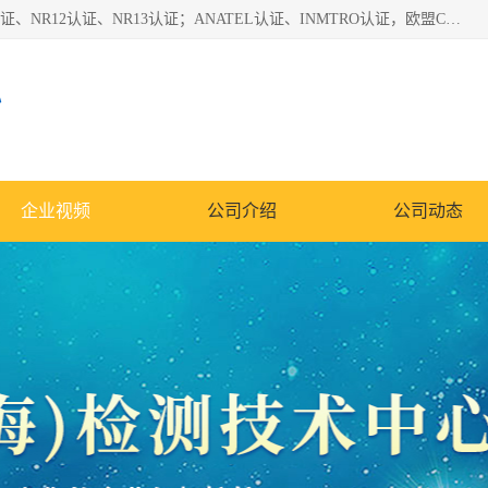
*是一家的测试、评估、检查与认机构，主要从事巴西NR10认证、NR12认证、NR13认证；ANATEL认证、INMTRO认证，欧盟CE认证：MD认证，PED认证，MID认证，ATEX认证，德国蓝色天使认证。
心
企业视频
公司介绍
公司动态