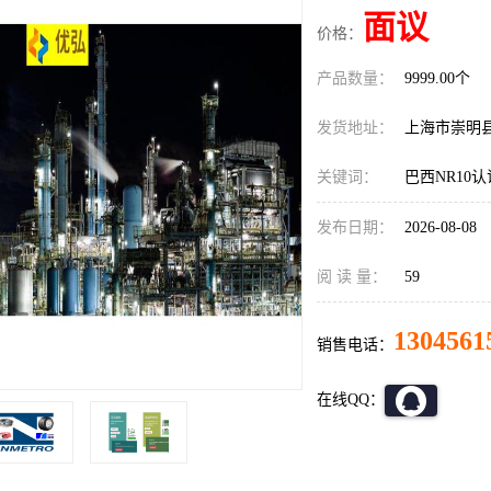
面议
价格：
产品数量：
9999.00个
发货地址：
上海市崇明
关键词：
巴西NR10
发布日期：
2026-08-08
阅 读 量：
59
1304561
销售电话：
在线QQ：