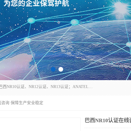
*是一家的测试、评估、检查与认机构，主要从事巴西NR10认证、NR12认证、NR13认证；ANATEL认证、INMTRO认证，欧盟CE认证：MD认证，PED认证，MID认证，ATEX认证，德国蓝色天使认证。
在线咨询 保障生产安全稳定
巴西NR10认证在