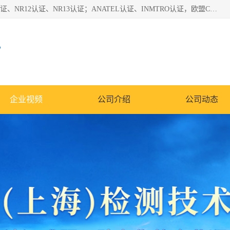
*是一家的测试、评估、检查与认机构，主要从事巴西NR10认证、NR12认证、NR13认证；ANATEL认证、INMTRO认证，欧盟CE认证：MD认证，PED认证，MID认证，ATEX认证，德国蓝色天使认证。
心
企业视频
公司介绍
公司动态