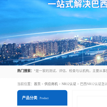
热门搜索：
当前位置：
首页
>
供应商机
>
NR12认证
> 巴西NR12认证
产品分类
Product