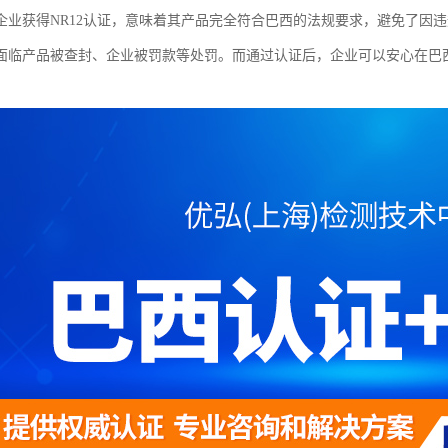
企业获得NR12认证，意味着其产品完全符合巴西的法规要求，避免了因
面临产品被查封、企业被罚款等处罚。而通过认证后，企业可以安心在巴