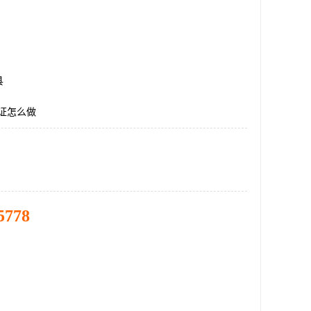
县
认证怎么做
5778