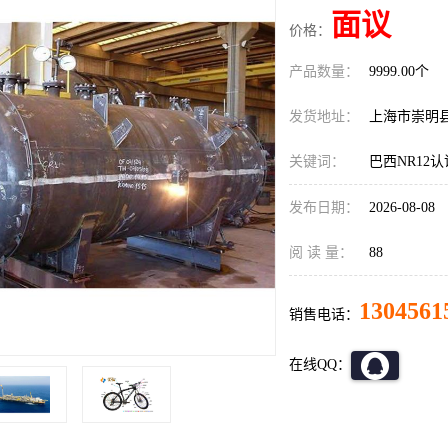
面议
价格：
产品数量：
9999.00个
发货地址：
上海市崇明
关键词：
巴西NR12
发布日期：
2026-08-08
阅 读 量：
88
1304561
销售电话：
在线QQ：