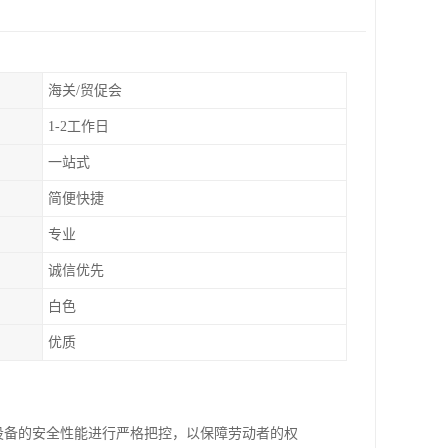
海关/贸促会
1-2工作日
一站式
简便快捷
专业
诚信优先
白色
优质
械设备的安全性能进行严格把控，以保障劳动者的权