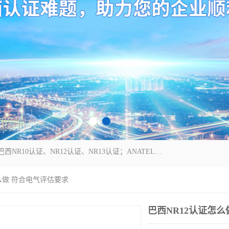
*是一家的测试、评估、检查与认机构，主要从事巴西NR10认证、NR12认证、NR13认证；ANATEL认证、INMTRO认证，欧盟CE认证：MD认证，PED认证，MID认证，ATEX认证，德国蓝色天使认证。
怎么做 符合电气评估要求
巴西NR12认证怎