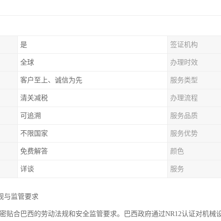
是
签证机构
全球
办理时效
客户至上、诚信为先
服务类型
清关减税
办理流程
可追溯
服务品质
不限国家
服务优势
免费解答
颜色
详谈
服务
规与监管要求
证紧密贴合巴西的劳动法规和安全监管要求。巴西政府通过NR12认证对机