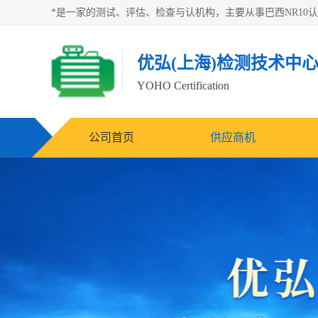
优弘(上海)检测技术中
YOHO Certification
公司首页
供应商机