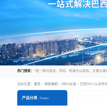
热门搜索：
当前位置：
首页
>
供应商机
>
NR12认证
> 巴西NR12认证
产品分类
Product