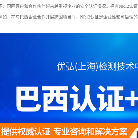
下，国际客户和合作伙伴越来越重视企业的安全认证情况。拥有NR12认
例如，在与巴西企业合作开展跨国项目时，NR12认证是企业性和可靠性
。