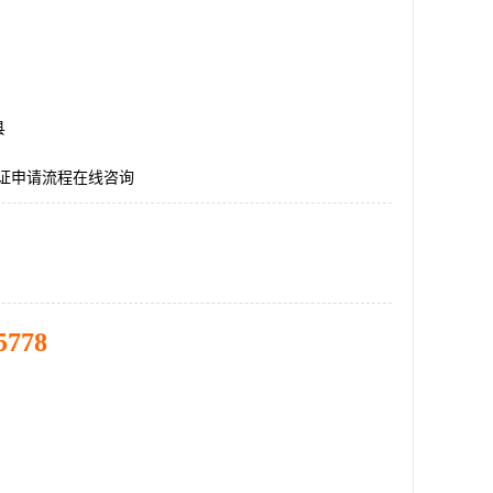
县
认证申请流程在线咨询
5778