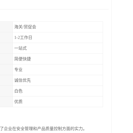
海关/贸促会
1-2工作日
一站式
简便快捷
专业
诚信优先
白色
优质
示了企业在安全管理和产品质量控制方面的实力。