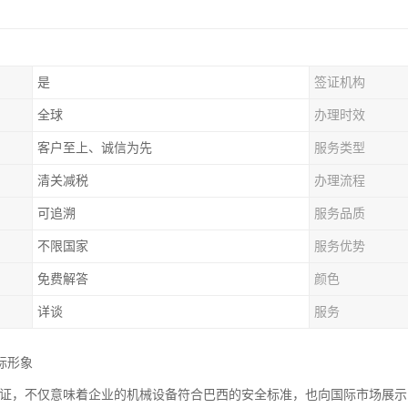
是
签证机构
全球
办理时效
客户至上、诚信为先
服务类型
清关减税
办理流程
可追溯
服务品质
不限国家
服务优势
免费解答
颜色
详谈
服务
际形象
2认证，不仅意味着企业的机械设备符合巴西的安全标准，也向国际市场展