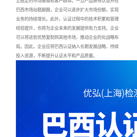
立稳定的市场渠道和客户群体。一旦产品获得认证并在
巴西市场站稳脚跟，企业可以逐步扩大市场份额，实现
业务的持续增长。此外，认证过程中的技术积累和管理
经验提升，也将为企业未来的发展提供有力支持。企业
可以将这些优势复制到其他市场，推动企业的化战略布
局。因此，企业应将巴西认证纳入长期发展战略，持续
投入资源，不断提升认证水平和产品质量。