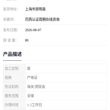
发货地址：
上海市崇明县
关键词：
巴西认证周期在线咨询
发布日期：
2026-08-07
阅 读 量：
80
产品描述
加工定制
是
规格
产地证
签证机构
海关/贸促会
服务范围
全球
办理时效
1-2工作日