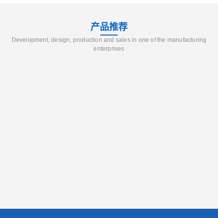
产品推荐
Development, design, production and sales in one of the manufacturing
enterprises