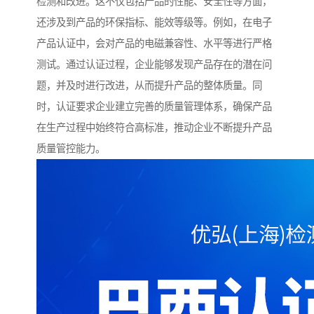
检测和改进。这不仅包括产品的性能、安全性等方面，
还涉及到产品的环保指标、能效等级等。例如，在电子
产品认证中，会对产品的电磁兼容性、水平等进行严格
测试。通过认证过程，企业能够发现产品存在的潜在问
题，并及时进行改进，从而提升产品的整体质量。同
时，认证要求企业建立完善的质量管理体系，确保产品
在生产过程中始终符合高标准，推动企业不断提升产品
质量管控能力。