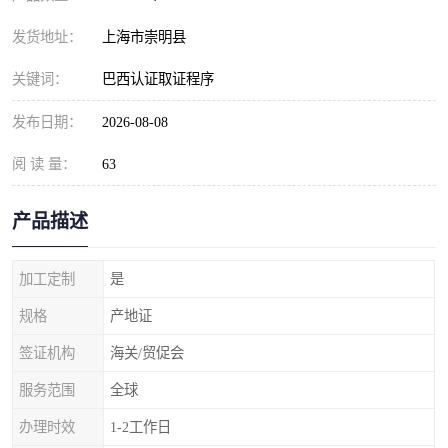
发货地址：
上海市崇明县
关键词：
巴西认证取证程序
发布日期：
2026-08-08
阅 读 量：
63
产品描述
加工定制
是
规格
产地证
签证机构
海关/贸促会
服务范围
全球
办理时效
1-2工作日