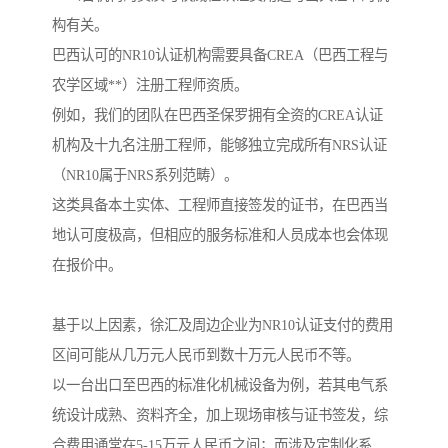
构有关。
巴西认可的NR10认证机构需要具备CREA（巴西工程与
农学区域**）注册工程师资质。
例如，我们的团队在巴西圣保罗拥有全资的CREA认证
机构及十九名注册工程师，能够独立完成所有NRS认证
（NR10属于NRS系列范畴）。
这类具备本土实体、工程师直接签发的证书，在巴西当
地认可度极高，但相应的服务标准和人员成本也会体现
在报价中。
基于以上因素，徐汇及周边企业为NR10认证支付的费用
区间可能从几万元人民币到数十万元人民币不等。
以一台出口至巴西的标准化机械设备为例，若其电气系
统设计成熟、资料齐全，加上现场审核与证书签发，综
合费用通常在5-15万元人民币之间；而涉及定制化系