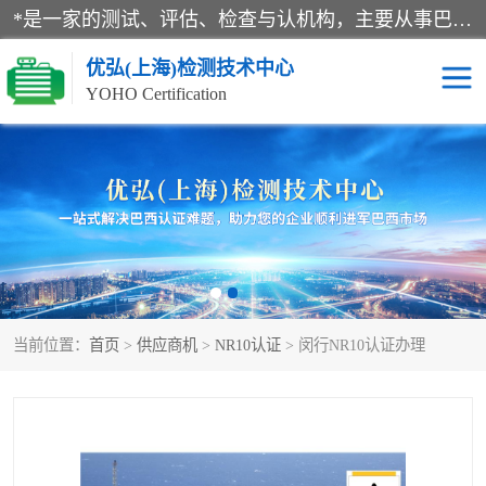
*是一家的测试、评估、检查与认机构，主要从事巴西NR10认证、NR12认证、NR13认证；ANATEL认证、INMTRO认证，欧盟CE认证：MD认证，PED认证，MID认证，ATEX认证，德国蓝色天使认证。
优弘(上海)检测技术中心
YOHO Certification
RECYCLASS认证
NR10认证
NR12认证
NR13认证
ART认证
巴西NR认证
当前位置：
首页
>
供应商机
>
NR10认证
> 闵行NR10认证办理
巴西认证
RETIE认证