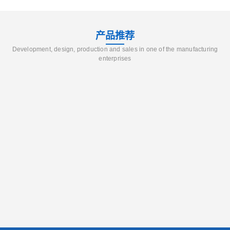
产品推荐
Development, design, production and sales in one of the manufacturing
enterprises