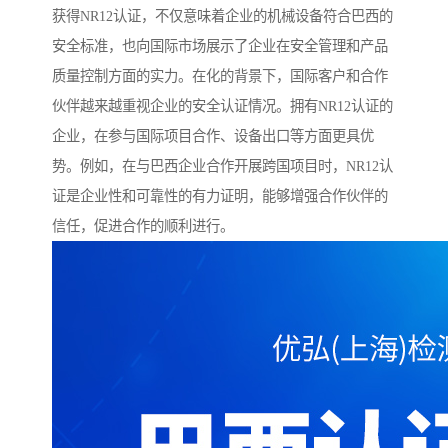
获得NR12认证，不仅意味着企业的机械设备符合巴西的
安全标准，也向国际市场展示了企业在安全管理和产品
质量控制方面的实力。在化的背景下，国际客户和合作
伙伴越来越重视企业的安全认证情况。拥有NR12认证的
企业，在参与国际项目合作、设备出口等方面更具优
势。例如，在与巴西企业合作开展跨国项目时，NR12认
证是企业性和可靠性的有力证明，能够增强合作伙伴的
信任，促进合作的顺利进行。