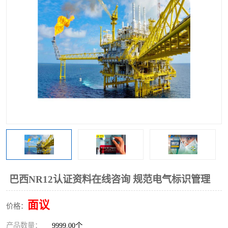
巴西NR12认证资料在线咨询 规范电气标识管理
面议
价格：
产品数量：
9999.00个