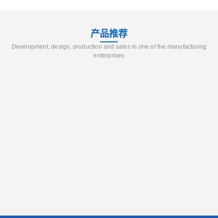
产品推荐
Development, design, production and sales in one of the manufacturing
enterprises