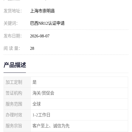
发货地址：
上海市崇明县
关键词：
巴西NR12认证申请
发布日期：
2026-08-07
阅 读 量：
28
产品描述
加工定制
是
签证机构
海关/贸促会
服务范围
全球
办理时效
1-2工作日
服务宗旨
客户至上、诚信为先