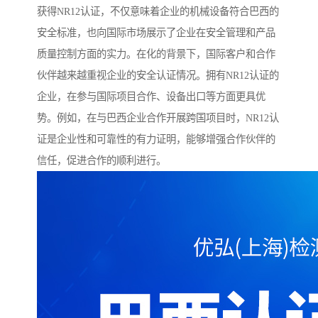
获得NR12认证，不仅意味着企业的机械设备符合巴西的
安全标准，也向国际市场展示了企业在安全管理和产品
质量控制方面的实力。在化的背景下，国际客户和合作
伙伴越来越重视企业的安全认证情况。拥有NR12认证的
企业，在参与国际项目合作、设备出口等方面更具优
势。例如，在与巴西企业合作开展跨国项目时，NR12认
证是企业性和可靠性的有力证明，能够增强合作伙伴的
信任，促进合作的顺利进行。