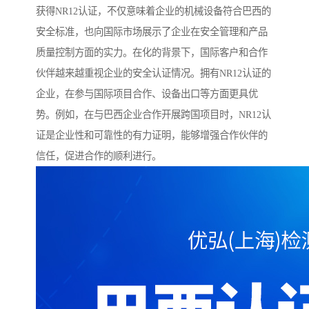
获得NR12认证，不仅意味着企业的机械设备符合巴西的
安全标准，也向国际市场展示了企业在安全管理和产品
质量控制方面的实力。在化的背景下，国际客户和合作
伙伴越来越重视企业的安全认证情况。拥有NR12认证的
企业，在参与国际项目合作、设备出口等方面更具优
势。例如，在与巴西企业合作开展跨国项目时，NR12认
证是企业性和可靠性的有力证明，能够增强合作伙伴的
信任，促进合作的顺利进行。