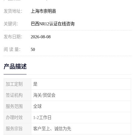
发货地址：
上海市崇明县
关键词：
巴西NR12认证在线咨询
发布日期：
2026-08-08
阅 读 量：
50
产品描述
加工定制
是
签证机构
海关/贸促会
服务范围
全球
办理时效
1-2工作日
服务宗旨
客户至上、诚信为先