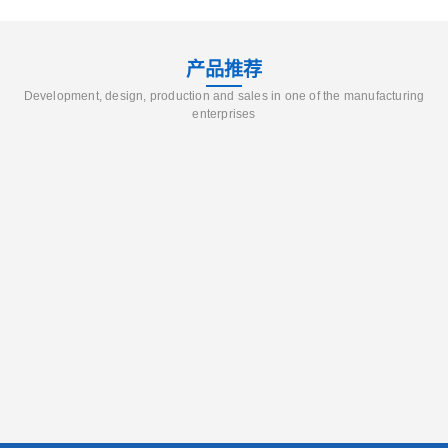
产品推荐
Development, design, production and sales in one of the manufacturing
enterprises