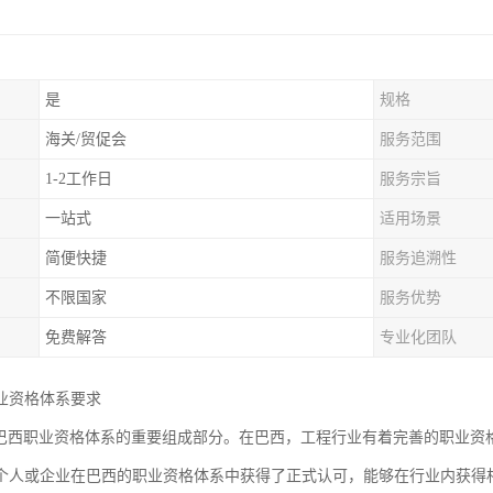
是
规格
海关/贸促会
服务范围
1-2工作日
服务宗旨
一站式
适用场景
简便快捷
服务追溯性
不限国家
服务优势
免费解答
专业化团队
业资格体系要求
是巴西职业资格体系的重要组成部分。在巴西，工程行业有着完善的职业资
个人或企业在巴西的职业资格体系中获得了正式认可，能够在行业内获得