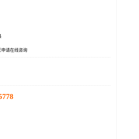
县
证申请在线咨询
5778