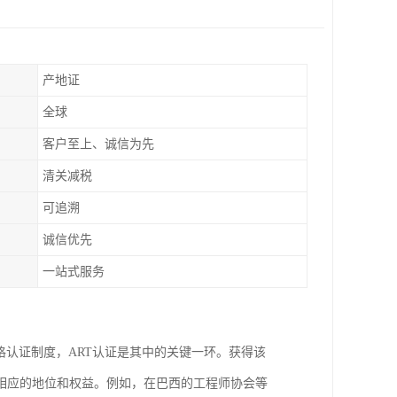
产地证
全球
客户至上、诚信为先
清关减税
可追溯
诚信优先
一站式服务
格认证制度，ART认证是其中的关键一环。获得该
相应的地位和权益。例如，在巴西的工程师协会等