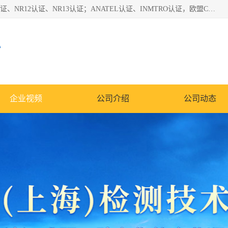
*是一家的测试、评估、检查与认机构，主要从事巴西NR10认证、NR12认证、NR13认证；ANATEL认证、INMTRO认证，欧盟CE认证：MD认证，PED认证，MID认证，ATEX认证，德国蓝色天使认证。
心
企业视频
公司介绍
公司动态