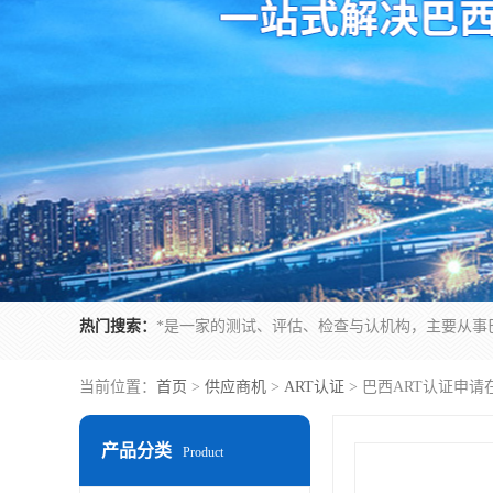
热门搜索：
当前位置：
首页
>
供应商机
>
ART认证
> 巴西ART认证申
产品分类
Product