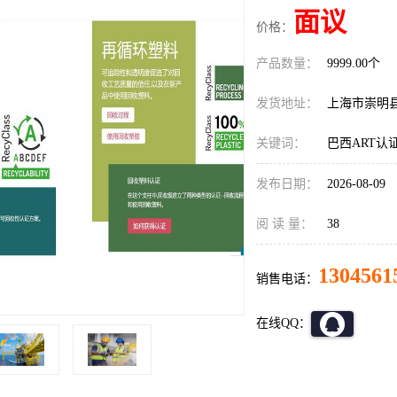
面议
价格：
产品数量：
9999.00个
发货地址：
上海市崇明
关键词：
巴西ART认
发布日期：
2026-08-09
阅 读 量：
38
1304561
销售电话：
在线QQ：