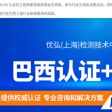
有ART认证的工程师更容易获得会员资格，参与行业交流和决策活动。同
他们在巴西工程行业取得更高的成就。