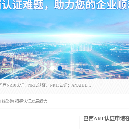
*是一家的测试、评估、检查与认机构，主要从事巴西NR10认证、NR12认证、NR13认证；ANATEL认证、INMTRO认证，欧盟CE认证：MD认证，PED认证，MID认证，ATEX认证，德国蓝色天使认证。
请在线咨询 把握认证发展趋势
巴西ART认证申请