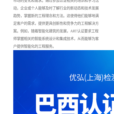
市场的变化和需求。通过参加认证相关的培训和学习活
动，企业或个人能够及时了解行业的新动态和技术发展
趋势，掌握新的工程理念和方法。这使得他们能够地满
足客户的需求，提供更具创新性和竞争力的工程解决方
案。例如，随着智能化建筑的发展，ART认证要求工程
师掌握相关的智能系统设计和集成技术，从而能够为客
户提供智能化的工程服务。