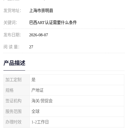
发货地址：
上海市崇明县
关键词：
巴西ART认证需要什么条件
发布日期：
2026-08-07
阅 读 量：
27
产品描述
加工定制
是
规格
产地证
签证机构
海关/贸促会
服务范围
全球
办理时效
1-2工作日