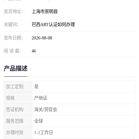
发货地址：
上海市崇明县
关键词：
巴西ART认证如何办理
发布日期：
2026-08-08
阅 读 量：
46
产品描述
加工定制
是
规格
产地证
签证机构
海关/贸促会
服务范围
全球
办理时效
1-2工作日