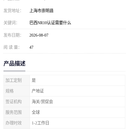
发货地址：
上海市崇明县
关键词：
巴西NR10认证需要什么
发布日期：
2026-08-07
阅 读 量：
47
产品描述
加工定制
是
规格
产地证
签证机构
海关/贸促会
服务范围
全球
办理时效
1-2工作日