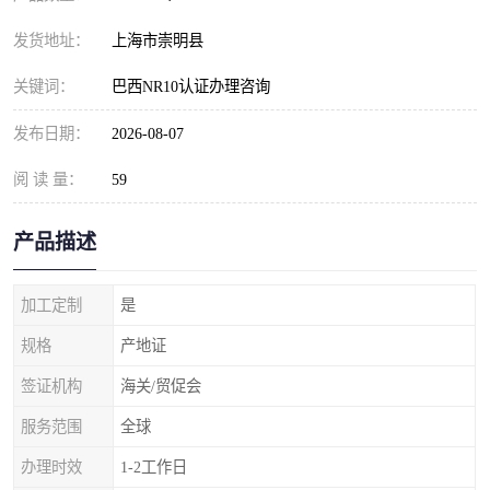
发货地址：
上海市崇明县
关键词：
巴西NR10认证办理咨询
发布日期：
2026-08-07
阅 读 量：
59
产品描述
加工定制
是
规格
产地证
签证机构
海关/贸促会
服务范围
全球
办理时效
1-2工作日