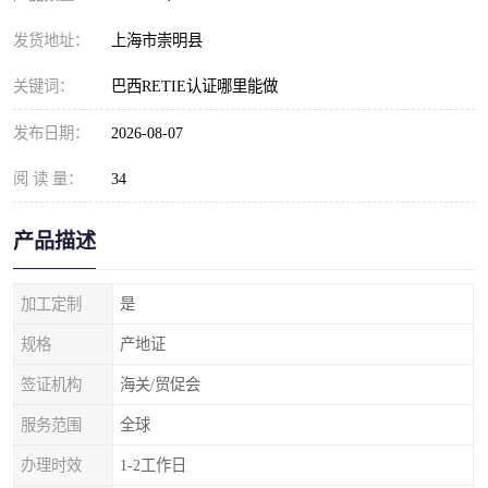
发货地址：
上海市崇明县
关键词：
巴西RETIE认证哪里能做
发布日期：
2026-08-07
阅 读 量：
34
产品描述
加工定制
是
规格
产地证
签证机构
海关/贸促会
服务范围
全球
办理时效
1-2工作日