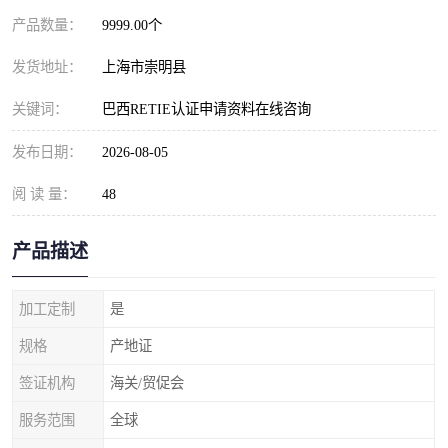
产品数量：
9999.00个
发货地址：
上海市崇明县
关键词：
巴西RETIE认证申请资料在线咨询
发布日期：
2026-08-05
阅 读 量：
48
产品描述
加工定制
是
规格
产地证
签证机构
海关/贸促会
服务范围
全球