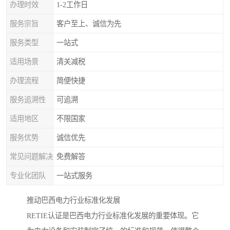
办理时效
1-2工作日
服务宗旨
客户至上、诚信为先
服务类型
一站式
适用场景
清关减税
办理流程
简便快捷
服务追溯性
可追溯
适用地区
不限国家
服务优势
诚信优先
常见问题解决
免费解答
专业化团队
一站式服务
推动巴西电力行业标准化发展
RETIE认证是巴西电力行业标准化发展的重要体现。它