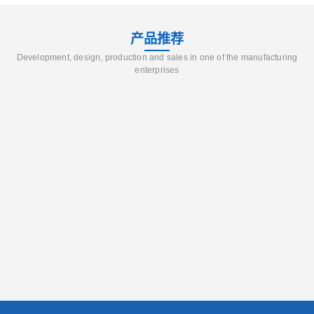
产品推荐
Development, design, production and sales in one of the manufacturing
enterprises