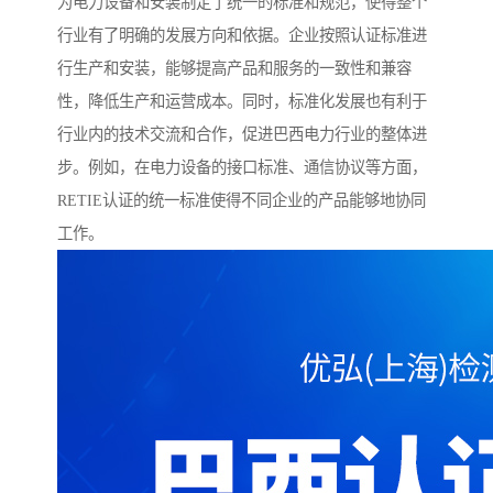
为电力设备和安装制定了统一的标准和规范，使得整个
行业有了明确的发展方向和依据。企业按照认证标准进
行生产和安装，能够提高产品和服务的一致性和兼容
性，降低生产和运营成本。同时，标准化发展也有利于
行业内的技术交流和合作，促进巴西电力行业的整体进
步。例如，在电力设备的接口标准、通信协议等方面，
RETIE认证的统一标准使得不同企业的产品能够地协同
工作。