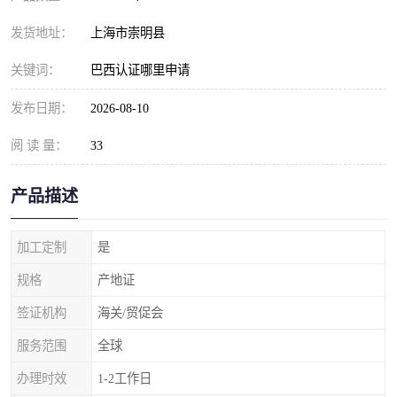
发货地址：
上海市崇明县
关键词：
巴西认证哪里申请
发布日期：
2026-08-10
阅 读 量：
33
产品描述
加工定制
是
规格
产地证
签证机构
海关/贸促会
服务范围
全球
办理时效
1-2工作日