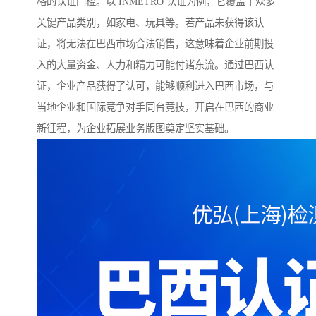
格的认证门槛。以 INMETRO 认证为例，它覆盖了众多
关键产品类别，如家电、玩具等。若产品未获得该认
证，将无法在巴西市场合法销售，这意味着企业前期投
入的大量资金、人力和精力可能付诸东流。通过巴西认
证，企业产品获得了认可，能够顺利进入巴西市场，与
当地企业和国际竞争对手同台竞技，开启在巴西的商业
新征程，为企业拓展业务版图奠定坚实基础。