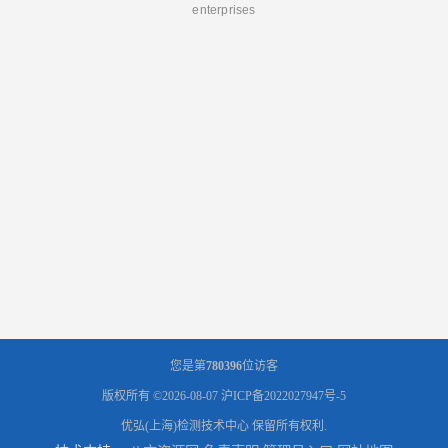
enterprises
您是第
780396
位访客
版权所有 ©2026-08-07
沪ICP备2022027947号-5
优弘(上海)检测技术中心
保留所有权利.