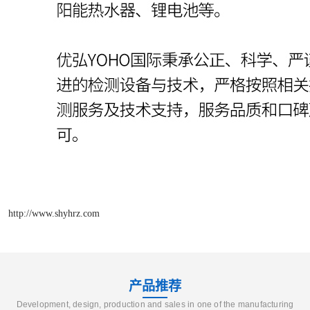
http://www.shyhrz.com
产品推荐
Development, design, production and sales in one of the manufacturing