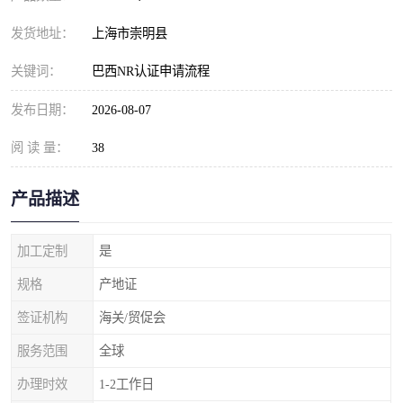
发货地址：
上海市崇明县
关键词：
巴西NR认证申请流程
发布日期：
2026-08-07
阅 读 量：
38
产品描述
加工定制
是
规格
产地证
签证机构
海关/贸促会
服务范围
全球
办理时效
1-2工作日