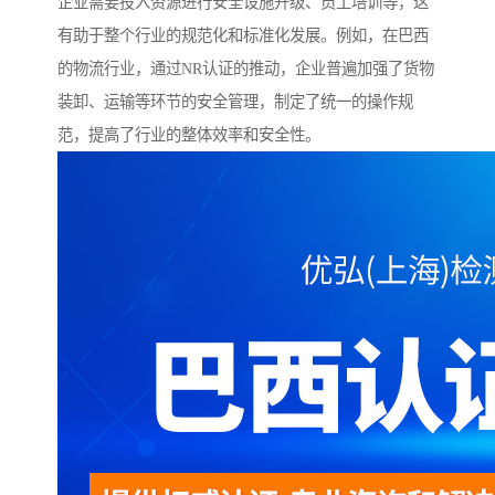
企业需要投入资源进行安全设施升级、员工培训等，这
有助于整个行业的规范化和标准化发展。例如，在巴西
的物流行业，通过NR认证的推动，企业普遍加强了货物
装卸、运输等环节的安全管理，制定了统一的操作规
范，提高了行业的整体效率和安全性。